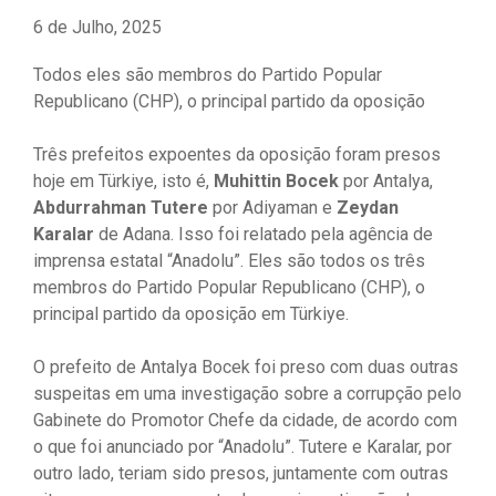
6 de Julho, 2025
Todos eles são membros do Partido Popular
Republicano (CHP), o principal partido da oposição
Três prefeitos expoentes da oposição foram presos
hoje em Türkiye, isto é,
Muhittin Bocek
por Antalya,
Abdurrahman Tutere
por Adiyaman e
Zeydan
Karalar
de Adana. Isso foi relatado pela agência de
imprensa estatal “Anadolu”. Eles são todos os três
membros do Partido Popular Republicano (CHP), o
principal partido da oposição em Türkiye.
O prefeito de Antalya Bocek foi preso com duas outras
suspeitas em uma investigação sobre a corrupção pelo
Gabinete do Promotor Chefe da cidade, de acordo com
o que foi anunciado por “Anadolu”. Tutere e Karalar, por
outro lado, teriam sido presos, juntamente com outras