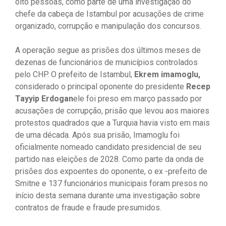
oito pessoas, como parte de uma investigação do
chefe da cabeça de Istambul por acusações de crime
organizado, corrupção e manipulação dos concursos.
A operação segue as prisões dos últimos meses de
dezenas de funcionários de municípios controlados
pelo CHP. O prefeito de Istambul,
Ekrem imamoglu,
considerado o principal oponente do presidente
Recep
Tayyip Erdogan
ele foi preso em março passado por
acusações de corrupção, prisão que levou aos maiores
protestos quadrados que a Turquia havia visto em mais
de uma década. Após sua prisão, Imamoglu foi
oficialmente nomeado candidato presidencial de seu
partido nas eleições de 2028. Como parte da onda de
prisões dos expoentes do oponente, o ex -prefeito de
Smitne e 137 funcionários municipais foram presos no
início desta semana durante uma investigação sobre
contratos de fraude e fraude presumidos.