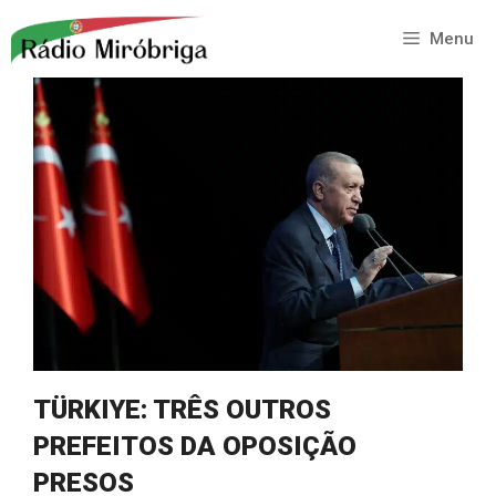
Saltar
para
Menu
o
conteúdo
TÜRKIYE: TRÊS OUTROS
PREFEITOS DA OPOSIÇÃO
PRESOS