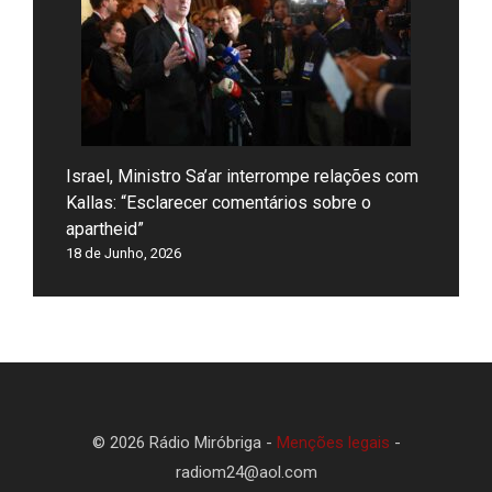
Israel, Ministro Sa’ar interrompe relações com
Kallas: “Esclarecer comentários sobre o
apartheid”
18 de Junho, 2026
© 2026 Rádio Miróbriga -
Menções legais
-
radiom24@aol.com