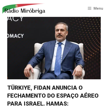
Saltar
para
Menu
o
conteúdo
TÜRKIYE, FIDAN ANUNCIA O
FECHAMENTO DO ESPAÇO AÉREO
PARA ISRAEL. HAMAS: