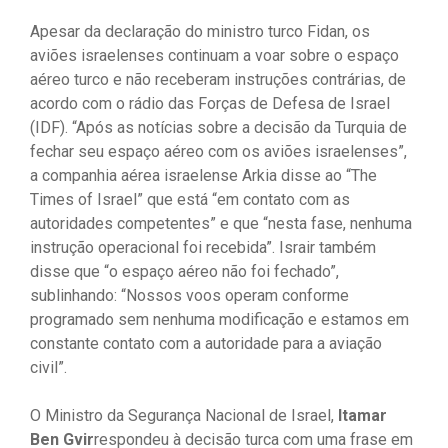
Apesar da declaração do ministro turco Fidan, os
aviões israelenses continuam a voar sobre o espaço
aéreo turco e não receberam instruções contrárias, de
acordo com o rádio das Forças de Defesa de Israel
(IDF). “Após as notícias sobre a decisão da Turquia de
fechar seu espaço aéreo com os aviões israelenses”,
a companhia aérea israelense Arkia disse ao “The
Times of Israel” que está “em contato com as
autoridades competentes” e que “nesta fase, nenhuma
instrução operacional foi recebida”. Israir também
disse que “o espaço aéreo não foi fechado”,
sublinhando: “Nossos voos operam conforme
programado sem nenhuma modificação e estamos em
constante contato com a autoridade para a aviação
civil”.
O Ministro da Segurança Nacional de Israel,
Itamar
Ben Gvir
respondeu à decisão turca com uma frase em