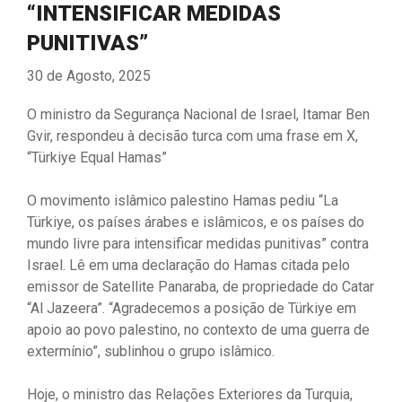
“INTENSIFICAR MEDIDAS
PUNITIVAS”
30 de Agosto, 2025
O ministro da Segurança Nacional de Israel, Itamar Ben
Gvir, respondeu à decisão turca com uma frase em X,
“Türkiye Equal Hamas”
O movimento islâmico palestino Hamas pediu “La
Türkiye, os países árabes e islâmicos, e os países do
mundo livre para intensificar medidas punitivas” contra
Israel. Lê em uma declaração do Hamas citada pelo
emissor de Satellite Panaraba, de propriedade do Catar
“Al Jazeera”. “Agradecemos a posição de Türkiye em
apoio ao povo palestino, no contexto de uma guerra de
extermínio”, sublinhou o grupo islâmico.
Hoje, o ministro das Relações Exteriores da Turquia,