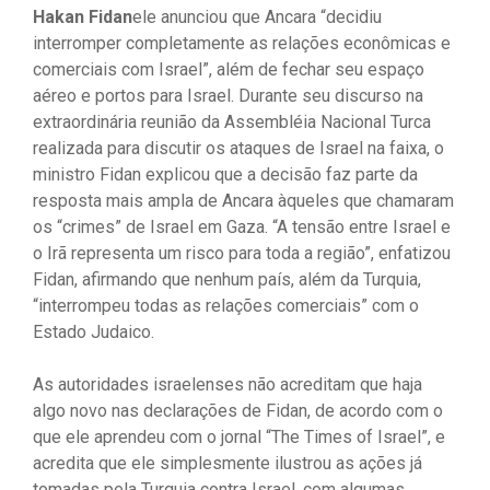
Hakan Fidan
ele anunciou que Ancara “decidiu
interromper completamente as relações econômicas e
comerciais com Israel”, além de fechar seu espaço
aéreo e portos para Israel. Durante seu discurso na
extraordinária reunião da Assembléia Nacional Turca
realizada para discutir os ataques de Israel na faixa, o
ministro Fidan explicou que a decisão faz parte da
resposta mais ampla de Ancara àqueles que chamaram
os “crimes” de Israel em Gaza. “A tensão entre Israel e
o Irã representa um risco para toda a região”, enfatizou
Fidan, afirmando que nenhum país, além da Turquia,
“interrompeu todas as relações comerciais” com o
Estado Judaico.
As autoridades israelenses não acreditam que haja
algo novo nas declarações de Fidan, de acordo com o
que ele aprendeu com o jornal “The Times of Israel”, e
acredita que ele simplesmente ilustrou as ações já
tomadas pela Turquia contra Israel, com algumas