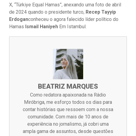
X, “Türkiye Equal Hamas”, anexando uma foto de abril
de 2024 quando o presidente turco,
Recep Tayyip
Erdogan
conheceu o agora falecido líder político do
Hamas
Ismail Haniyeh
Em Istambul.
BEATRIZ MARQUES
Como redatora apaixonada na Rádio
Miróbriga, me esforço todos os dias para
contar histórias que ressoem com a nossa
comunidade. Com mais de 10 anos de
experiência no jornalismo, já cobri uma
ampla gama de assuntos, desde questões