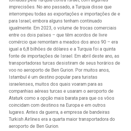
imprecisões. No ano passado, a Turquia disse que
interrompeu todas as exportações e importações de e
para Israel, embora alguns tenham continuado
igualmente. Em 2023, o volume de trocas comerciais
entre os dois países – que têm acordos de livre
comércio que remontam a meados dos anos 90 – era
igual a 6,8 bilhões de dólares e a Turquia foi a quinta
fonte de importações de Israel. Em abril deste ano, as
transportadoras turcas desistiram de seus horários de
voo no aeroporto de Ben Gurion. Por muitos anos,
Istambul é um destino popular para turistas
israelenses, muitos dos quais voaram para as
companhias aéreas turcas e usaram o aeroporto de
Ataturk como a opção mais barata para que os vôos
coincidam com destinos na Europa e em outros
lugares. Antes da guerra, a empresa de bandeiras
Turkish Airlines era a quarta maior transportadora do
aeroporto de Ben Gurion.