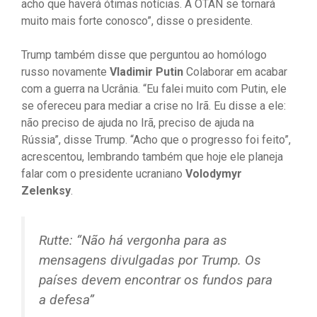
acho que haverá ótimas notícias. A OTAN se tornará
muito mais forte conosco”, disse o presidente.
Trump também disse que perguntou ao homólogo
russo novamente
Vladimir Putin
Colaborar em acabar
com a guerra na Ucrânia. “Eu falei muito com Putin, ele
se ofereceu para mediar a crise no Irã. Eu disse a ele:
não preciso de ajuda no Irã, preciso de ajuda na
Rússia”, disse Trump. “Acho que o progresso foi feito”,
acrescentou, lembrando também que hoje ele planeja
falar com o presidente ucraniano
Volodymyr
Zelenksy
.
Rutte: “Não há vergonha para as
mensagens divulgadas por Trump. Os
países devem encontrar os fundos para
a defesa”