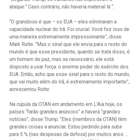
ataque:” Caso contrário, não haveria material lá “.
“O grandioso é que – os EUA – eles eliminaram a
capacidade nuclear do Irã. Foi crucial. Você fez isso de
uma maneira extremamente impressionante”, disse
Mark Rutte. “Mas o sinal que ele envia para o resto do
mundo é que esse presidente, quando se trata disso, é
um homem de paz, mas se necessário, ele está
disposto a usar força: o enorme poder do exército dos
EUA. Então, acho que esse sinal para o resto do mundo,
que vai muito além do Irã, é extremamente importante”,
acrescentou Rutte.
Na cúpula da OTAN em andamento em L’Aia hoje, os
países “farão grandes anúncios” e haverá “grandes
notícias”, disse Trump. “Eles (membros da OTAN) têm
grandes coisas a anunciar. Estou pedindo para subir
para 5 % (nas despesas da defesa) por muitos anos …