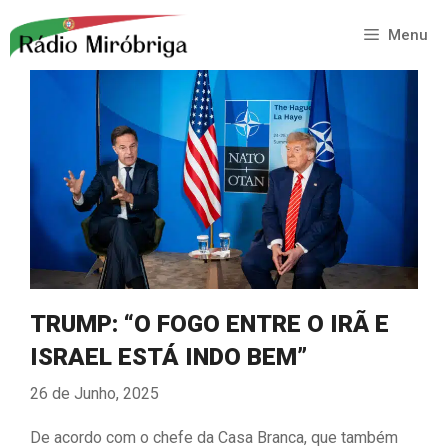
Saltar
para
Menu
o
conteúdo
TRUMP: “O FOGO ENTRE O IRÃ E
ISRAEL ESTÁ INDO BEM”
26 de Junho, 2025
De acordo com o chefe da Casa Branca, que também