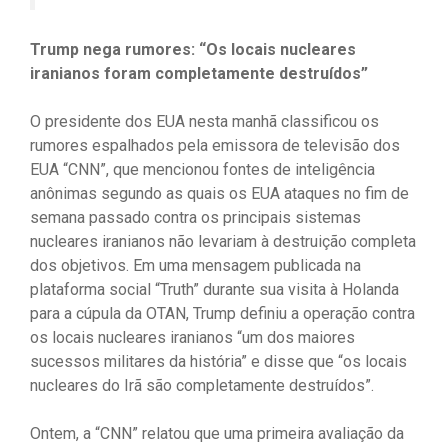
Trump nega rumores: “Os locais nucleares
iranianos foram completamente destruídos”
O presidente dos EUA nesta manhã classificou os
rumores espalhados pela emissora de televisão dos
EUA “CNN”, que mencionou fontes de inteligência
anônimas segundo as quais os EUA ataques no fim de
semana passado contra os principais sistemas
nucleares iranianos não levariam à destruição completa
dos objetivos. Em uma mensagem publicada na
plataforma social “Truth” durante sua visita à Holanda
para a cúpula da OTAN, Trump definiu a operação contra
os locais nucleares iranianos “um dos maiores
sucessos militares da história” e disse que “os locais
nucleares do Irã são completamente destruídos”.
Ontem, a “CNN” relatou que uma primeira avaliação da