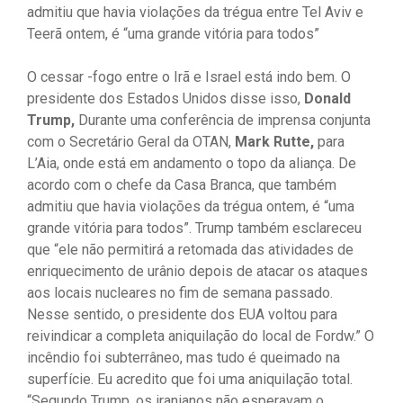
admitiu que havia violações da trégua entre Tel Aviv e
Teerã ontem, é “uma grande vitória para todos”
O cessar -fogo entre o Irã e Israel está indo bem. O
presidente dos Estados Unidos disse isso,
Donald
Trump,
Durante uma conferência de imprensa conjunta
com o Secretário Geral da OTAN,
Mark Rutte,
para
L’Aia, onde está em andamento o topo da aliança. De
acordo com o chefe da Casa Branca, que também
admitiu que havia violações da trégua ontem, é “uma
grande vitória para todos”. Trump também esclareceu
que “ele não permitirá a retomada das atividades de
enriquecimento de urânio depois de atacar os ataques
aos locais nucleares no fim de semana passado.
Nesse sentido, o presidente dos EUA voltou para
reivindicar a completa aniquilação do local de Fordw.” O
incêndio foi subterrâneo, mas tudo é queimado na
superfície. Eu acredito que foi uma aniquilação total.
“Segundo Trump, os iranianos não esperavam o