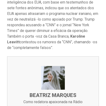
inteligência dos EUA, com base em testemunhos de
sete fontes anônimas, indicou que os atentados dos
EUA apenas atrasariam o programa nuclear iraniano, em
vez de neutralizá -lo como apoiado por Trump. Trump
respondeu acusando a “CNN” e o jornal “New York
Times” de querer diminuir a eficácia da operação.
Também o porta -voz da Casa Branca,
Karoline
Leavitt
contestou os rumores da “CNN”, chamando -os
de “completamente falsos”.
BEATRIZ MARQUES
Como redatora apaixonada na Rádio