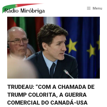
Saltar
para
Menu
o
conteúdo
TRUDEAU: “COM A CHAMADA DE
TRUMP COLORITA, A GUERRA
COMERCIAL DO CANADÁ-USA