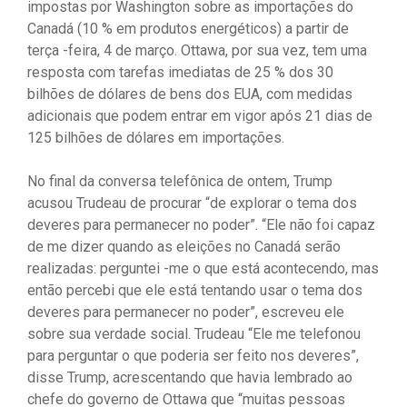
impostas por Washington sobre as importações do
Canadá (10 % em produtos energéticos) a partir de
terça -feira, 4 de março. Ottawa, por sua vez, tem uma
resposta com tarefas imediatas de 25 % dos 30
bilhões de dólares de bens dos EUA, com medidas
adicionais que podem entrar em vigor após 21 dias de
125 bilhões de dólares em importações.
No final da conversa telefônica de ontem, Trump
acusou Trudeau de procurar “de explorar o tema dos
deveres para permanecer no poder”. “Ele não foi capaz
de me dizer quando as eleições no Canadá serão
realizadas: perguntei -me o que está acontecendo, mas
então percebi que ele está tentando usar o tema dos
deveres para permanecer no poder”, escreveu ele
sobre sua verdade social. Trudeau “Ele me telefonou
para perguntar o que poderia ser feito nos deveres”,
disse Trump, acrescentando que havia lembrado ao
chefe do governo de Ottawa que “muitas pessoas