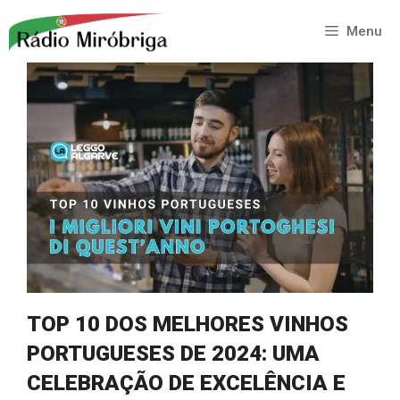
Saltar
para
Menu
o
conteúdo
TOP 10 DOS MELHORES VINHOS
PORTUGUESES DE 2024: UMA
CELEBRAÇÃO DE EXCELÊNCIA E