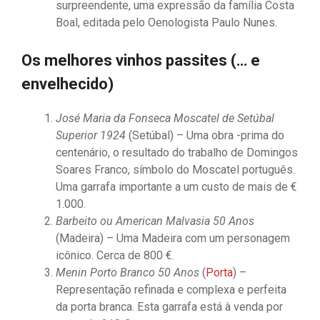
surpreendente, uma expressão da família Costa
Boal, editada pelo Oenologista Paulo Nunes.
Os melhores vinhos passites
(… e
envelhecido)
José Maria da Fonseca Moscatel de Setúbal
Superior 1924
(Setúbal) – Uma obra -prima do
centenário, o resultado do trabalho de Domingos
Soares Franco, símbolo do Moscatel português.
Uma garrafa importante a um custo de mais de €
1.000.
Barbeito ou American Malvasia 50 Anos
(Madeira) – Uma Madeira com um personagem
icônico. Cerca de 800 €.
Menin Porto Branco 50 Anos
(
Porta
) –
Representação refinada e complexa e perfeita
da porta branca. Esta garrafa está à venda por