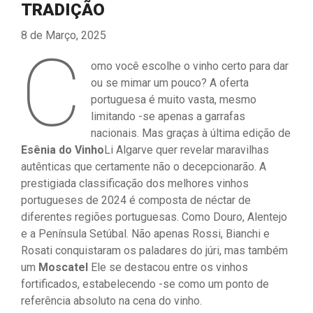
TRADIÇÃO
8 de Março, 2025
C
omo você escolhe o vinho certo para dar
ou se mimar um pouco? A oferta
portuguesa é muito vasta, mesmo
limitando -se apenas a garrafas
nacionais. Mas graças à última edição de
Esênia do Vinho
Li Algarve quer revelar maravilhas
autênticas que certamente não o decepcionarão. A
prestigiada classificação dos melhores vinhos
portugueses de 2024 é composta de néctar de
diferentes regiões portuguesas. Como Douro, Alentejo
e a Península Setúbal. Não apenas Rossi, Bianchi e
Rosati conquistaram os paladares do júri, mas também
um
Moscatel
Ele se destacou entre os vinhos
fortificados, estabelecendo -se como um ponto de
referência absoluto na cena do vinho.