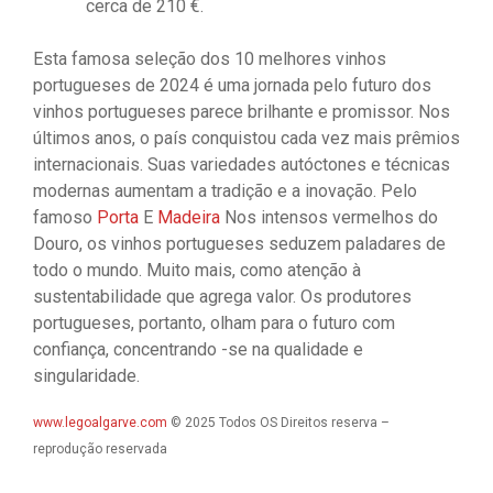
cerca de 210 €.
Esta famosa seleção dos 10 melhores vinhos
portugueses de 2024 é uma jornada pelo futuro dos
vinhos portugueses parece brilhante e promissor. Nos
últimos anos, o país conquistou cada vez mais prêmios
internacionais. Suas variedades autóctones e técnicas
modernas aumentam a tradição e a inovação. Pelo
famoso
Porta
E
Madeira
Nos intensos vermelhos do
Douro, os vinhos portugueses seduzem paladares de
todo o mundo. Muito mais, como atenção à
sustentabilidade que agrega valor. Os produtores
portugueses, portanto, olham para o futuro com
confiança, concentrando -se na qualidade e
singularidade.
www.legoalgarve.com
© 2025 Todos OS Direitos reserva –
reprodução reservada