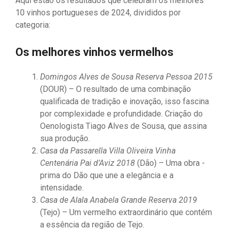
Aqui estão os resultados que celebram os melhores
10 vinhos portugueses de 2024, divididos por
categoria:
Os melhores vinhos vermelhos
Domingos Alves de Sousa Reserva Pessoa 2015
(DOUR) – O resultado de uma combinação
qualificada de tradição e inovação, isso fascina
por complexidade e profundidade. Criação do
Oenologista Tiago Alves de Sousa, que assina
sua produção.
Casa da Passarella Villa Oliveira Vinha
Centenária Pai d’Aviz 2018
(Dão) – Uma obra -
prima do Dão que une a elegância e a
intensidade.
Casa de Alala Anabela Grande Reserva 2019
(Tejo) – Um vermelho extraordinário que contém
a essência da região de Tejo.