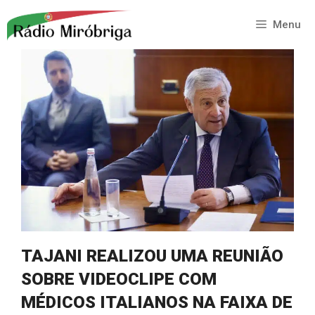
Saltar
para
Menu
o
conteúdo
TAJANI REALIZOU UMA REUNIÃO
SOBRE VIDEOCLIPE COM
MÉDICOS ITALIANOS NA FAIXA DE