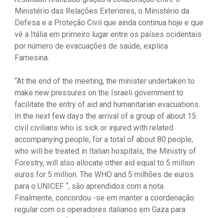
Ministério das Relações Exteriores, o Ministério da
Defesa e a Proteção Civil que ainda continua hoje e que
vê a Itália em primeiro lugar entre os países ocidentais
por número de evacuações de saúde, explica
Farnesina.
“At the end of the meeting, the minister undertaken to
make new pressures on the Israeli government to
facilitate the entry of aid and humanitarian evacuations.
In the next few days the arrival of a group of about 15
civil civilians who is sick or injured with related
accompanying people, for a total of about 80 people,
who will be treated in Italian hospitals, the Ministry of
Forestry, will also allocate other aid equal to 5 million
euros for 5 million. The WHO and 5 milhões de euros
para o UNICEF “, são aprendidos com a nota.
Finalmente, concordou -se em manter a coordenação
regular com os operadores italianos em Gaza para