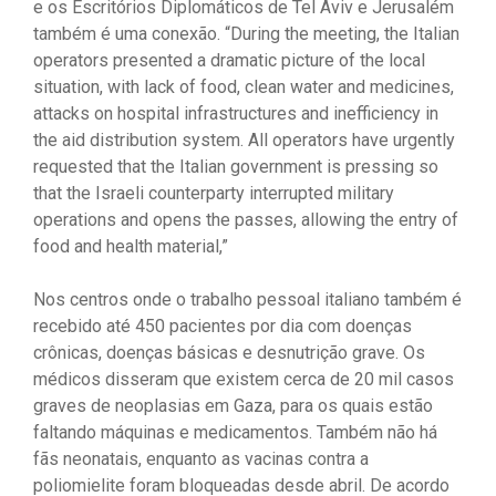
e os Escritórios Diplomáticos de Tel Aviv e Jerusalém
também é uma conexão. “During the meeting, the Italian
operators presented a dramatic picture of the local
situation, with lack of food, clean water and medicines,
attacks on hospital infrastructures and inefficiency in
the aid distribution system. All operators have urgently
requested that the Italian government is pressing so
that the Israeli counterparty interrupted military
operations and opens the passes, allowing the entry of
food and health material,”
Nos centros onde o trabalho pessoal italiano também é
recebido até 450 pacientes por dia com doenças
crônicas, doenças básicas e desnutrição grave. Os
médicos disseram que existem cerca de 20 mil casos
graves de neoplasias em Gaza, para os quais estão
faltando máquinas e medicamentos. Também não há
fãs neonatais, enquanto as vacinas contra a
poliomielite foram bloqueadas desde abril. De acordo