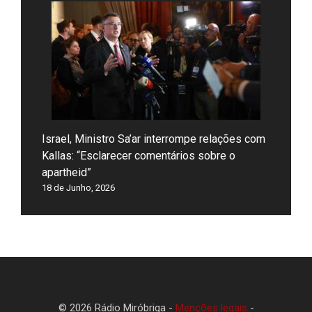
Israel, Ministro Sa’ar interrompe relações com
Kallas: “Esclarecer comentários sobre o
apartheid”
18 de Junho, 2026
© 2026 Rádio Miróbriga -
Menções legais
-