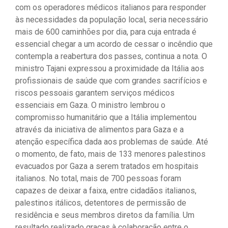
com os operadores médicos italianos para responder
às necessidades da população local, seria necessário
mais de 600 caminhões por dia, para cuja entrada é
essencial chegar a um acordo de cessar o incêndio que
contempla a reabertura dos passes, continua a nota. O
ministro Tajani expressou a proximidade da Itália aos
profissionais de saúde que com grandes sacrifícios e
riscos pessoais garantem serviços médicos
essenciais em Gaza. O ministro lembrou o
compromisso humanitário que a Itália implementou
através da iniciativa de alimentos para Gaza e a
atenção específica dada aos problemas de saúde. Até
o momento, de fato, mais de 133 menores palestinos
evacuados por Gaza a serem tratados em hospitais
italianos. No total, mais de 700 pessoas foram
capazes de deixar a faixa, entre cidadãos italianos,
palestinos itálicos, detentores de permissão de
residência e seus membros diretos da família. Um
resultado realizado graças à colaboração entre o