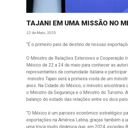
TAJANI EM UMA MISSÃO NO M
22 de Maio, 2025
“É o primeiro país de destino de nossas exportaçõ
O Ministro de Relações Exteriores e Cooperação In
México de 22 a 24 de maio para conhecer as autor
representantes da comunidade italiana e participa
-ministro Tajani será a primeira visita de um mini
anos. Na Cidade do México, o ministro encontrará o
o Ministro da Segurança e o Ministro do Turismo. 
balanço do estado das relações entre os dois país
“O México é um parceiro econômico estratégico par
exportações na América Latina, graças também a um
uma troca muito dinâmica que, em 2024, excedeu 8 