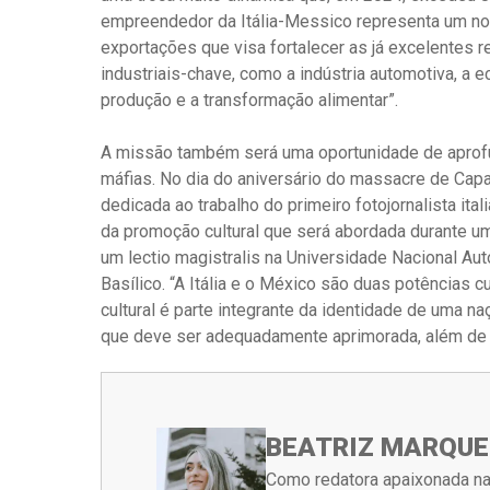
empreendedor da Itália-Messico representa um no
exportações que visa fortalecer as já excelentes 
industriais-chave, como a indústria automotiva, a ec
produção e a transformação alimentar”.
A missão também será uma oportunidade de aprofu
máfias. No dia do aniversário do massacre de Capa
dedicada ao trabalho do primeiro fotojornalista ital
da promoção cultural que será abordada durante um ev
um lectio magistralis na Universidade Nacional A
Basílico. “A Itália e o México são duas potências 
cultural é parte integrante da identidade de uma n
que deve ser adequadamente aprimorada, além de 
BEATRIZ MARQUE
Como redatora apaixonada na