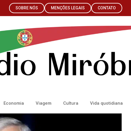
SOBRE NÓS
MENÇÕES LEGAIS
CONTATO
Economia
Viagem
Cultura
Vida quotidiana