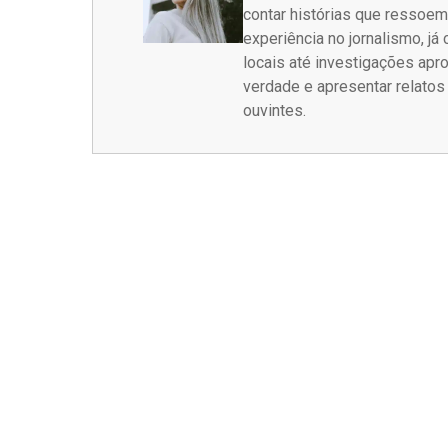
contar histórias que ressoe
experiência no jornalismo, j
locais até investigações ap
verdade e apresentar relato
ouvintes.