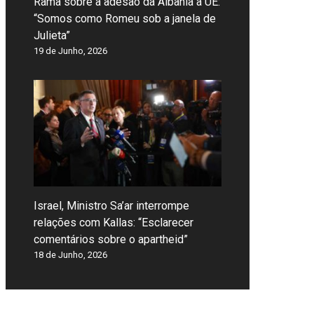
Rama sobre a adesão da Albânia à UE:
“Somos como Romeu sob a janela de
Julieta”
19 de Junho, 2026
Israel, Ministro Sa’ar interrompe
relações com Kallas: “Esclarecer
comentários sobre o apartheid”
18 de Junho, 2026