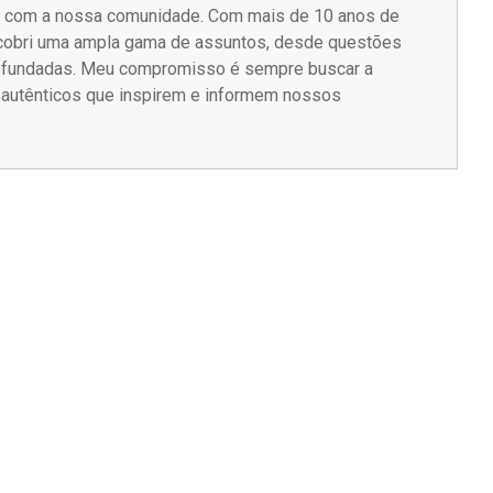
m com a nossa comunidade. Com mais de 10 anos de
á cobri uma ampla gama de assuntos, desde questões
rofundadas. Meu compromisso é sempre buscar a
s autênticos que inspirem e informem nossos