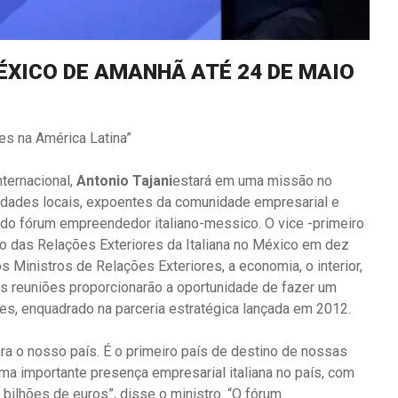
ÉXICO DE AMANHÃ ATÉ 24 DE MAIO
es na América Latina”
ternacional,
Antonio Tajani
estará em uma missão no
idades locais, expoentes da comunidade empresarial e
r do fórum empreendedor italiano-messico. O vice -primeiro
stro das Relações Exteriores da Italiana no México em dez
s Ministros de Relações Exteriores, a economia, o interior,
As reuniões proporcionarão a oportunidade de fazer um
es, enquadrado na parceria estratégica lançada em 2012.
a o nosso país. É o primeiro país de destino de nossas
a importante presença empresarial italiana no país, com
bilhões de euros”, disse o ministro. “O fórum