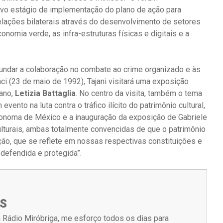
vo estágio de implementação do plano de ação para
relações bilaterais através do desenvolvimento de setores
onomia verde, as infra-estruturas físicas e digitais e a
ndar a colaboração no combate ao crime organizado e às
ci (23 de maio de 1992), Tajani visitará uma exposição
iano,
Letizia Battaglia
. No centro da visita, também o tema
ento na luta contra o tráfico ilícito do patrimônio cultural,
utonoma de México e a inauguração da exposição de Gabriele
culturais, ambas totalmente convencidas de que o patrimônio
ação, que se reflete em nossas respectivas constituições e
defendida e protegida”.
S
 Rádio Miróbriga, me esforço todos os dias para