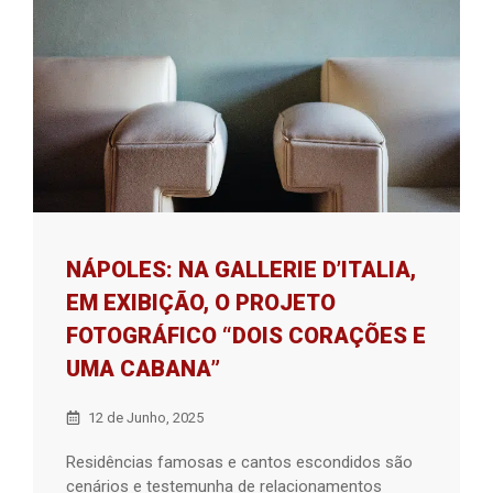
NÁPOLES: NA GALLERIE D’ITALIA,
EM EXIBIÇÃO, O PROJETO
FOTOGRÁFICO “DOIS CORAÇÕES E
UMA CABANA”
12 de Junho, 2025
Residências famosas e cantos escondidos são
cenários e testemunha de relacionamentos