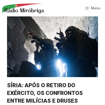
Saltar
para
Menu
o
conteúdo
SÍRIA: APÓS O RETIRO DO
EXÉRCITO, OS CONFRONTOS
ENTRE MILÍCIAS E DRUSES