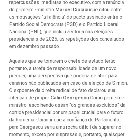
repercussões imediatas no executivo, com a renúncia
do primeiro -ministro
Marcel Ciolacu
que citou entre
as motivações “a falência” do pacto assinado entre o
Partido Social Democrata (PSD) e o Partido Liberal
Nacional (PNL), que incluiu a vitória nas eleições
presidenciais de 2025, as repetições dos cancelados
em dezembro passado.
Aqueles que se tornarem o chefe de estado terão,
portanto, a tarefa de responsabilidade de um novo
premier, uma perspectiva que poderia se abrir para
cenários não publicados em caso de eleição de Simion.
O expoente da direita radical de fato declarou sua
intenção de propor
Calin Georgescu
Como primeiro -
ministro, escolhendo assim “os grandes excluídos” da
corrida presidencial por um papel crucial para o futuro
da Romênia. Garantir que a confiança do Parlamento
para Georgescu seria uma rocha difícil de superar no
momento, exceto por surpresas e, portanto, quaisquer