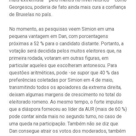
Georgescu, poderia de fato ainda mais cura a confiança
de Bruxelas no país.
No momento, as pesquisas veem Simion em uma
pequena vantagem em Dan, com porcentagens
próximas a 52 % para o candidato distante. Portanto, a
votação será decidida pelos muitos eleitores que, na
primeira rodada, votaram em outras figuras, em
particular aqueles que escolheram antonescu. Para
questões aritméticas, pode -se supor que 40 % das
preferências coletadas por Simion em 4 de maio,
transmitindo todos os apoiadores da extrema direita,
deixam algumas margens de crescimento no total do
eleitorado romeno. Ao mesmo tempo, o forte impulso
que a diáspora forneceu ao líder da AUR (mais de 60 %)
pode contar ainda mais no segundo turno, no caso de
uma queda na participação. Também não se diz que
Dan consegue atrair os votos dos moderados, também