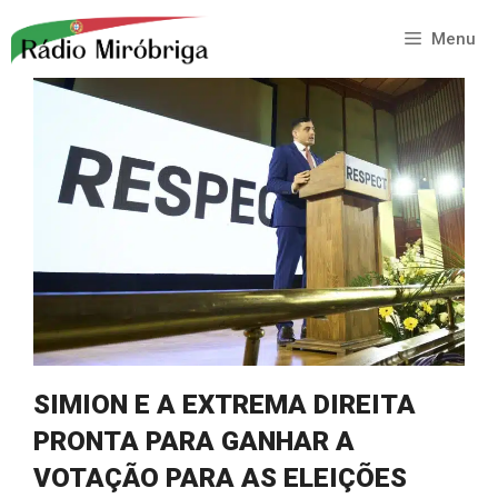
Saltar
para
Menu
o
conteúdo
SIMION E A EXTREMA DIREITA
PRONTA PARA GANHAR A
VOTAÇÃO PARA AS ELEIÇÕES