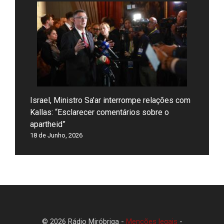
Israel, Ministro Sa’ar interrompe relações com
Kallas: “Esclarecer comentários sobre o
apartheid”
18 de Junho, 2026
© 2026 Rádio Miróbriga -
Menções legais
-