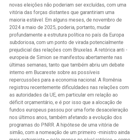
novas eleições não poderiam ser excluídas, com uma
vitória das forças distantes que garantiriam uma
maioria estável. Em alguns meses, de novembro de
2024 a maio de 2025, poderia, portanto, mudar
profundamente a estrutura política no país da Europa
subdoriosa, com um ponto de virada potencialmente
prejudicial das relações com Bruxelas. A retórica anti -
europeia de Simion se manifestou abertamente nas
últimas semanas, tanto que também abriu um debate
interno em Bucareste sobre as possíveis
repercussões para a economia nacional. A Romênia
registrou recentemente dificuldades nas relações com
as autoridades da UE, em particular em relação ao
déficit orçamentário, e é por isso que a alocação de
fundos europeus passou por uma forte desaceleração
nos últimos anos, também afetando a evolução dos
programas do PNRR. A hipótese de uma vitória de
simão, com a nomeação de um primeiro -ministro ainda
mais extremista – pelo menos no nível retórico – como