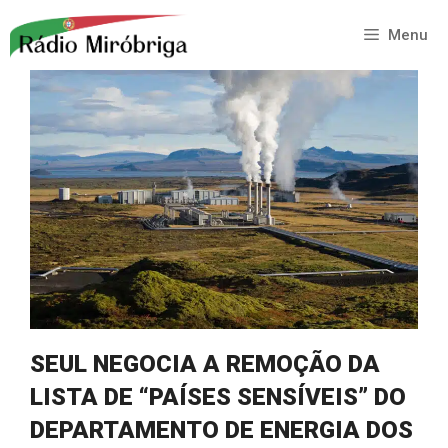
Saltar
para
Menu
o
conteúdo
SEUL NEGOCIA A REMOÇÃO DA
LISTA DE “PAÍSES SENSÍVEIS” DO
DEPARTAMENTO DE ENERGIA DOS