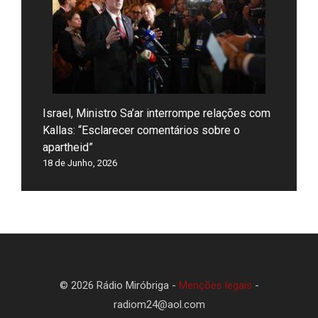
Israel, Ministro Sa’ar interrompe relações com
Kallas: “Esclarecer comentários sobre o
apartheid”
18 de Junho, 2026
© 2026 Rádio Miróbriga -
Menções legais
-
radiom24@aol.com