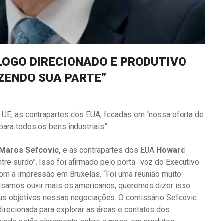
ÁLOGO DIRECIONADO E PRODUTIVO
AZENDO SUA PARTE”
 UE, as contrapartes dos EUA, focadas em “nossa oferta de
para todos os bens industriais”
Maros Sefcovic,
e as contrapartes dos EUA
Howard
tre surdo”. Isso foi afirmado pelo porta -voz do Executivo
 com a impressão em Bruxelas. “Foi uma reunião muito
isamos ouvir mais os americanos, queremos dizer isso.
us objetivos nessas negociações. O comissário Sefcovic
irecionada para explorar as áreas e contatos dos