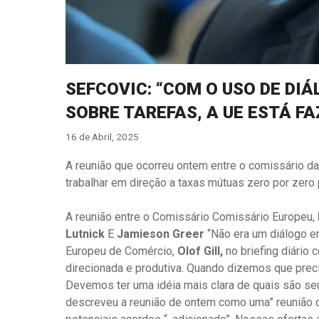
SEFCOVIC: “COM O USO DE DI
SOBRE TAREFAS, A UE ESTÁ F
16 de Abril, 2025
A reunião que ocorreu ontem entre o comissário da
trabalhar em direção a taxas mútuas zero por zero 
A reunião entre o Comissário Comissário Europeu,
Lutnick
E
Jamieson Greer
“Não era um diálogo en
Europeu de Comércio,
Olof Gill,
no briefing diário
direcionada e produtiva. Quando dizemos que prec
Devemos ter uma idéia mais clara de quais são se
descreveu a reunião de ontem como uma” reunião d