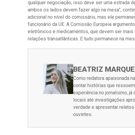
qualquer negociação, isso deve ser uma estrada 
ambos os lados devem fazer algo na mesa”, continu
adicional no nível do comissário, mas ele perman
funcionário da UE. A Comissão Europeia argumentou
eletrônicos e medicamentos, que devem ser mais 
relações transatlânticas. E tudo permanece na mesa ”
BEATRIZ MARQUE
Como redatora apaixonada na
contar histórias que ressoe
experiência no jornalismo, j
locais até investigações ap
verdade e apresentar relato
ouvintes.