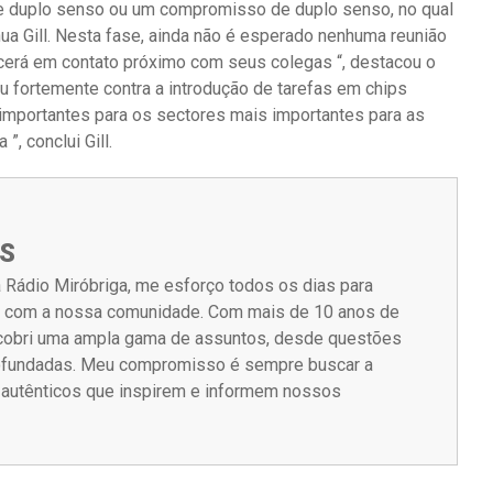
de duplo senso ou um compromisso de duplo senso, no qual
a Gill. Nesta fase, ainda não é esperado nenhuma reunião
ecerá em contato próximo com seus colegas “, destacou o
 fortemente contra a introdução de tarefas em chips
importantes para os sectores mais importantes para as
, conclui Gill.
S
 Rádio Miróbriga, me esforço todos os dias para
m com a nossa comunidade. Com mais de 10 anos de
á cobri uma ampla gama de assuntos, desde questões
rofundadas. Meu compromisso é sempre buscar a
s autênticos que inspirem e informem nossos