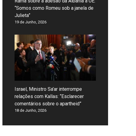
Rama sobre a adesão da Albânia à UE:
“Somos como Romeu sob a janela de
Julieta”
19 de Junho, 2026
Israel, Ministro Sa’ar interrompe
relações com Kallas: “Esclarecer
comentários sobre o apartheid”
18 de Junho, 2026