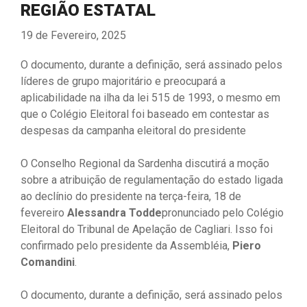
REGIÃO ESTATAL
19 de Fevereiro, 2025
O documento, durante a definição, será assinado pelos
líderes de grupo majoritário e preocupará a
aplicabilidade na ilha da lei 515 de 1993, o mesmo em
que o Colégio Eleitoral foi baseado em contestar as
despesas da campanha eleitoral do presidente
O Conselho Regional da Sardenha discutirá a moção
sobre a atribuição de regulamentação do estado ligada
ao declínio do presidente na terça-feira, 18 de
fevereiro
Alessandra Todde
pronunciado pelo Colégio
Eleitoral do Tribunal de Apelação de Cagliari. Isso foi
confirmado pelo presidente da Assembléia,
Piero
Comandini
.
O documento, durante a definição, será assinado pelos