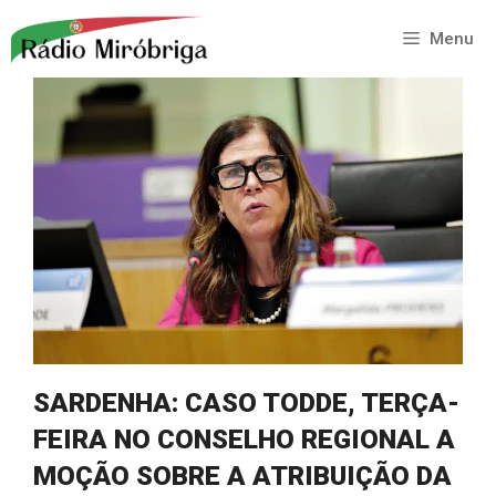
Saltar
para
Menu
o
conteúdo
SARDENHA: CASO TODDE, TERÇA-
FEIRA NO CONSELHO REGIONAL A
MOÇÃO SOBRE A ATRIBUIÇÃO DA