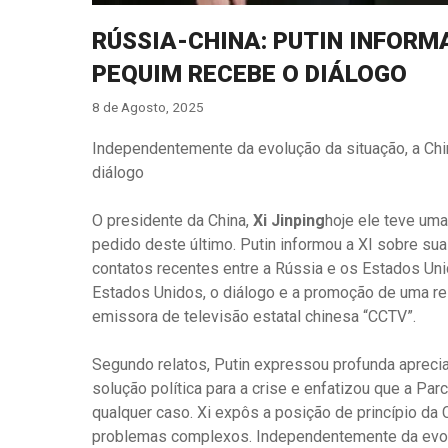
RÚSSIA-CHINA: PUTIN INFORM
PEQUIM RECEBE O DIÁLOGO
8 de Agosto, 2025
Independentemente da evolução da situação, a Chi
diálogo
O presidente da China,
Xi Jinping
hoje ele teve um
pedido deste último. Putin informou a XI sobre sua
contatos recentes entre a Rússia e os Estados Uni
Estados Unidos, o diálogo e a promoção de uma reso
emissora de televisão estatal chinesa “CCTV”.
Segundo relatos, Putin expressou profunda apreci
solução política para a crise e enfatizou que a Par
qualquer caso. Xi expôs a posição de princípio da
problemas complexos. Independentemente da evolu