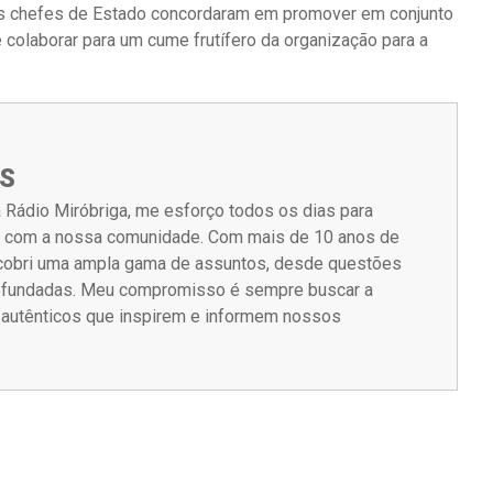
ois chefes de Estado concordaram em promover em conjunto
 colaborar para um cume frutífero da organização para a
S
 Rádio Miróbriga, me esforço todos os dias para
m com a nossa comunidade. Com mais de 10 anos de
á cobri uma ampla gama de assuntos, desde questões
rofundadas. Meu compromisso é sempre buscar a
s autênticos que inspirem e informem nossos