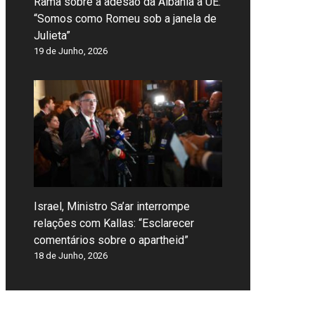
Rama sobre a adesão da Albânia à UE:
“Somos como Romeu sob a janela de
Julieta”
19 de Junho, 2026
Israel, Ministro Sa’ar interrompe
relações com Kallas: “Esclarecer
comentários sobre o apartheid”
18 de Junho, 2026