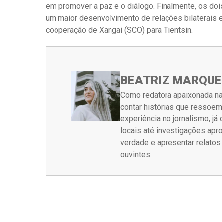
em promover a paz e o diálogo. Finalmente, os d
um maior desenvolvimento de relações bilaterais e
cooperação de Xangai (SCO) para Tientsin.
BEATRIZ MARQUE
Como redatora apaixonada na
contar histórias que ressoe
experiência no jornalismo, j
locais até investigações ap
verdade e apresentar relato
ouvintes.