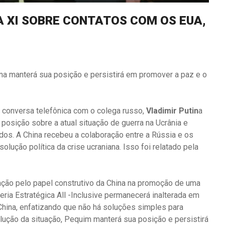
A XI SOBRE CONTATOS COM OS EUA,
na manterá sua posição e persistirá em promover a paz e o
a conversa telefônica com o colega russo,
Vladimir Putin
a
 posição sobre a atual situação de guerra na Ucrânia e
dos. A China recebeu a colaboração entre a Rússia e os
lução política da crise ucraniana. Isso foi relatado pela
ação pelo papel construtivo da China na promoção de uma
ceria Estratégica All -Inclusive permanecerá inalterada em
 China, enfatizando que não há soluções simples para
ção da situação, Pequim manterá sua posição e persistirá