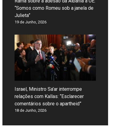
Rama sobre a adesão da Albânia à UE:
“Somos como Romeu sob a janela de
Julieta”
19 de Junho, 2026
Israel, Ministro Sa’ar interrompe
relações com Kallas: “Esclarecer
comentários sobre o apartheid”
18 de Junho, 2026