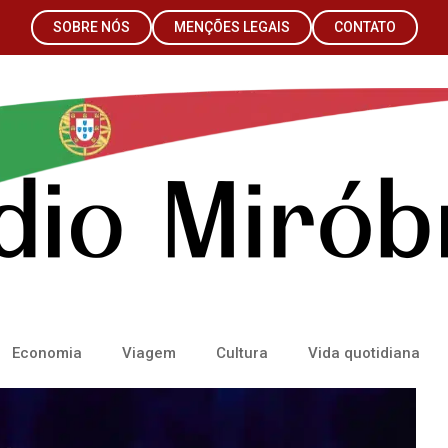
SOBRE NÓS
MENÇÕES LEGAIS
CONTATO
Economia
Viagem
Cultura
Vida quotidiana