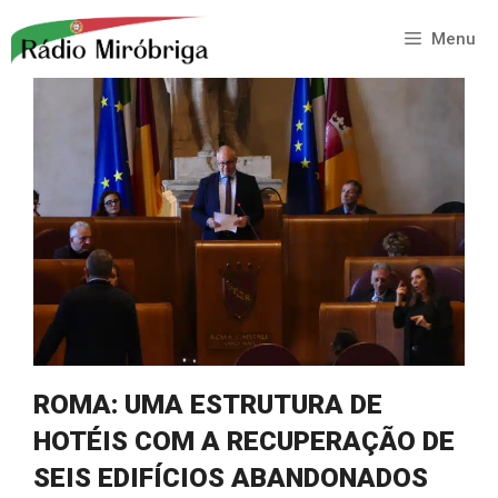
Saltar
para
Menu
o
conteúdo
ROMA: UMA ESTRUTURA DE
HOTÉIS COM A RECUPERAÇÃO DE
SEIS EDIFÍCIOS ABANDONADOS