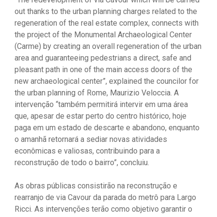
out thanks to the urban planning charges related to the
regeneration of the real estate complex, connects with
the project of the Monumental Archaeological Center
(Carme) by creating an overall regeneration of the urban
area and guaranteeing pedestrians a direct, safe and
pleasant path in one of the main access doors of the
new archaeological center”, explained the councilor for
the urban planning of Rome, Maurizio Veloccia. A
intervenção “também permitirá intervir em uma área
que, apesar de estar perto do centro histórico, hoje
paga em um estado de descarte e abandono, enquanto
o amanhã retornará a sediar novas atividades
econômicas e valiosas, contribuindo para a
reconstrução de todo o bairro”, concluiu.
As obras públicas consistirão na reconstrução e
rearranjo de via Cavour da parada do metrô para Largo
Ricci. As intervenções terão como objetivo garantir o