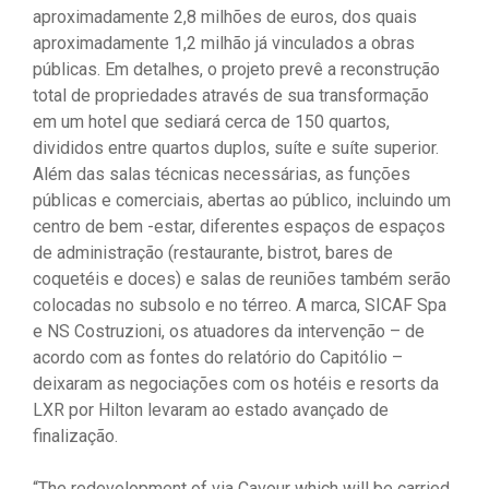
aproximadamente 2,8 milhões de euros, dos quais
aproximadamente 1,2 milhão já vinculados a obras
públicas. Em detalhes, o projeto prevê a reconstrução
total de propriedades através de sua transformação
em um hotel que sediará cerca de 150 quartos,
divididos entre quartos duplos, suíte e suíte superior.
Além das salas técnicas necessárias, as funções
públicas e comerciais, abertas ao público, incluindo um
centro de bem -estar, diferentes espaços de espaços
de administração (restaurante, bistrot, bares de
coquetéis e doces) e salas de reuniões também serão
colocadas no subsolo e no térreo. A marca, SICAF Spa
e NS Costruzioni, os atuadores da intervenção – de
acordo com as fontes do relatório do Capitólio –
deixaram as negociações com os hotéis e resorts da
LXR por Hilton levaram ao estado avançado de
finalização.
“The redevelopment of via Cavour which will be carried