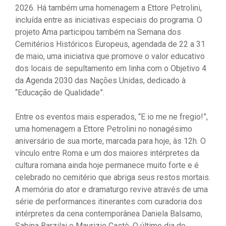
2026. Há também uma homenagem a Ettore Petrolini,
incluída entre as iniciativas especiais do programa. O
projeto Ama participou também na Semana dos
Cemitérios Históricos Europeus, agendada de 22 a 31
de maio, uma iniciativa que promove o valor educativo
dos locais de sepultamento em linha com o Objetivo 4
da Agenda 2030 das Nações Unidas, dedicado à
“Educação de Qualidade”.
Entre os eventos mais esperados, “E io me ne fregio!”,
uma homenagem a Ettore Petrolini no nonagésimo
aniversário de sua morte, marcada para hoje, às 12h. O
vínculo entre Roma e um dos maiores intérpretes da
cultura romana ainda hoje permanece muito forte e é
celebrado no cemitério que abriga seus restos mortais.
A memória do ator e dramaturgo revive através de uma
série de performances itinerantes com curadoria dos
intérpretes da cena contemporânea Daniela Balsamo,
Sabina Barzilai e Maurizio Castè. O último dia do