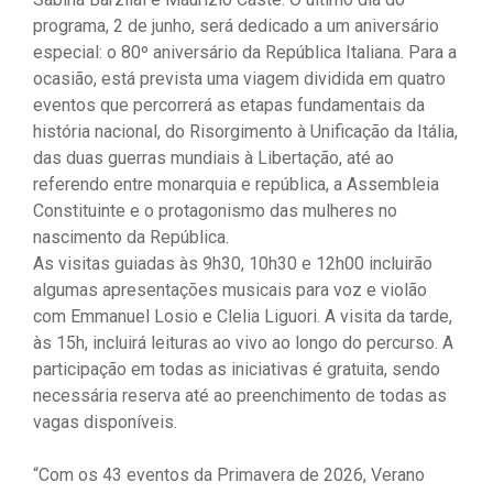
programa, 2 de junho, será dedicado a um aniversário
especial: o 80º aniversário da República Italiana. Para a
ocasião, está prevista uma viagem dividida em quatro
eventos que percorrerá as etapas fundamentais da
história nacional, do Risorgimento à Unificação da Itália,
das duas guerras mundiais à Libertação, até ao
referendo entre monarquia e república, a Assembleia
Constituinte e o protagonismo das mulheres no
nascimento da República.
As visitas guiadas às 9h30, 10h30 e 12h00 incluirão
algumas apresentações musicais para voz e violão
com Emmanuel Losio e Clelia Liguori. A visita da tarde,
às 15h, incluirá leituras ao vivo ao longo do percurso. A
participação em todas as iniciativas é gratuita, sendo
necessária reserva até ao preenchimento de todas as
vagas disponíveis.
“Com os 43 eventos da Primavera de 2026, Verano