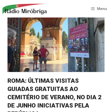
Saltar
para
Menu
o
conteúdo
ROMA: ÚLTIMAS VISITAS
GUIADAS GRATUITAS AO
CEMITÉRIO DE VERANO, NO DIA 2
DE JUNHO INICIATIVAS PELA