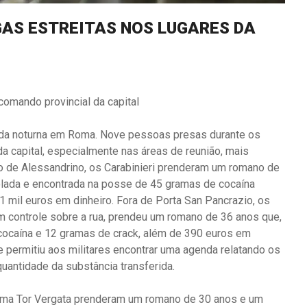
GAS ESTREITAS NOS LUGARES DA
comando provincial da capital
 vida noturna em Roma. Nove pessoas presas durante os
a capital, especialmente nas áreas de reunião, mais
ito de Alessandrino, os Carabinieri prenderam um romano de
rolada e encontrada na posse de 45 gramas de cocaína
1 mil euros em dinheiro. Fora de Porta San Pancrazio, os
m controle sobre a rua, prendeu um romano de 36 anos que,
 cocaína e 12 gramas de crack, além de 390 euros em
 permitiu aos militares encontrar uma agenda relatando os
antidade da substância transferida.
Roma Tor Vergata prenderam um romano de 30 anos e um