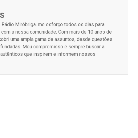
S
 Rádio Miróbriga, me esforço todos os dias para
m com a nossa comunidade. Com mais de 10 anos de
á cobri uma ampla gama de assuntos, desde questões
rofundadas. Meu compromisso é sempre buscar a
s autênticos que inspirem e informem nossos