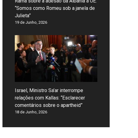
Rama sobre a adesão da Albânia à UE:
“Somos como Romeu sob a janela de
Julieta”
19 de Junho, 2026
Israel, Ministro Sa’ar interrompe
relações com Kallas: “Esclarecer
comentários sobre o apartheid”
18 de Junho, 2026