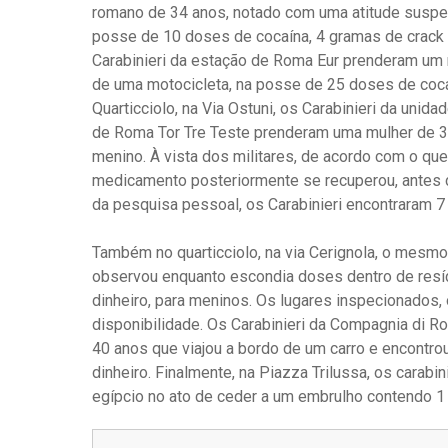
romano de 34 anos, notado com uma atitude suspei
posse de 10 doses de cocaína, 4 gramas de crack 
Carabinieri da estação de Roma Eur prenderam u
de uma motocicleta, na posse de 25 doses de cocaí
Quarticciolo, na Via Ostuni, os Carabinieri da uni
de Roma Tor Tre Teste prenderam uma mulher de 3
menino. À vista dos militares, de acordo com o que
medicamento posteriormente se recuperou, antes d
da pesquisa pessoal, os Carabinieri encontraram 7
Também no quarticciolo, na via Cerignola, o mesmo
observou enquanto escondia doses dentro de resídu
dinheiro, para meninos. Os lugares inspecionados,
disponibilidade. Os Carabinieri da Compagnia di 
40 anos que viajou a bordo de um carro e encont
dinheiro. Finalmente, na Piazza Trilussa, os cara
egípcio no ato de ceder a um embrulho contendo 1 