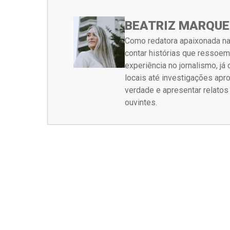
BEATRIZ MARQUE
Como redatora apaixonada na
contar histórias que ressoe
experiência no jornalismo, j
locais até investigações ap
verdade e apresentar relato
ouvintes.