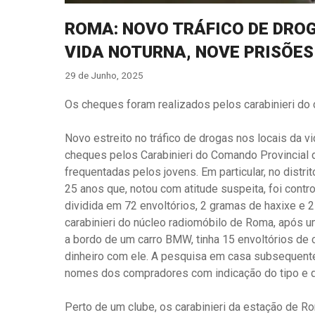
ROMA: NOVO TRÁFICO DE DRO
VIDA NOTURNA, NOVE PRISÕES
29 de Junho, 2025
Os cheques foram realizados pelos carabinieri do 
Novo estreito no tráfico de drogas nos locais da
cheques pelos Carabinieri do Comando Provincial d
frequentadas pelos jovens. Em particular, no distr
25 anos que, notou com atitude suspeita, foi cont
dividida em 72 envoltórios, 2 gramas de haxixe e 2
carabinieri do núcleo radiomóbilo de Roma, após u
a bordo de um carro BMW, tinha 15 envoltórios de
dinheiro com ele. A pesquisa em casa subsequente
nomes dos compradores com indicação do tipo e qu
Perto de um clube, os carabinieri da estação de 