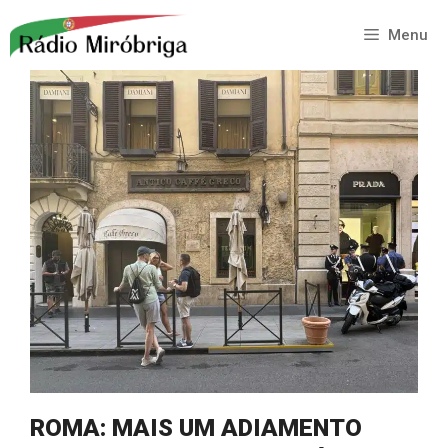
Saltar
para
Menu
o
conteúdo
ROMA: MAIS UM ADIAMENTO