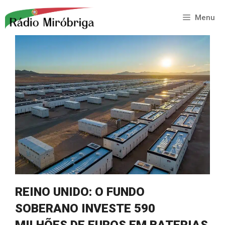
Saltar
para
Menu
o
conteúdo
REINO UNIDO: O FUNDO
SOBERANO INVESTE 590