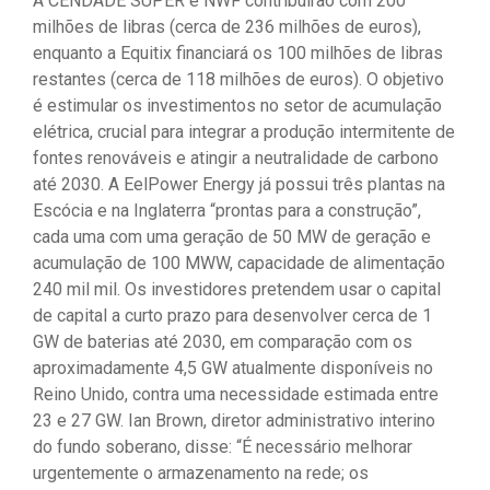
A CENDADE SUPER e NWF contribuirão com 200
milhões de libras (cerca de 236 milhões de euros),
enquanto a Equitix financiará os 100 milhões de libras
restantes (cerca de 118 milhões de euros). O objetivo
é estimular os investimentos no setor de acumulação
elétrica, crucial para integrar a produção intermitente de
fontes renováveis ​​e atingir a neutralidade de carbono
até 2030. A EelPower Energy já possui três plantas na
Escócia e na Inglaterra “prontas para a construção”,
cada uma com uma geração de 50 MW de geração e
acumulação de 100 MWW, capacidade de alimentação
240 mil mil. Os investidores pretendem usar o capital
de capital a curto prazo para desenvolver cerca de 1
GW de baterias até 2030, em comparação com os
aproximadamente 4,5 GW atualmente disponíveis no
Reino Unido, contra uma necessidade estimada entre
23 e 27 GW. Ian Brown, diretor administrativo interino
do fundo soberano, disse: “É necessário melhorar
urgentemente o armazenamento na rede; os