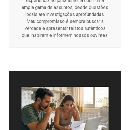
experiência no jornalismo, já cobri uma
ampla gama de assuntos, desde questões
locais até investigações aprofundadas.
Meu compromisso é sempre buscar a
verdade e apresentar relatos autênticos
que inspirem e informem nossos ouvintes.