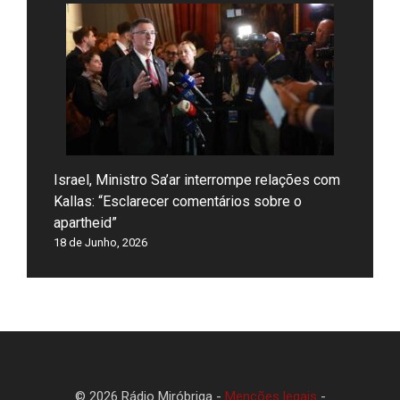
Israel, Ministro Sa’ar interrompe relações com
Kallas: “Esclarecer comentários sobre o
apartheid”
18 de Junho, 2026
© 2026 Rádio Miróbriga -
Menções legais
-