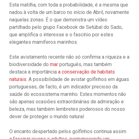
Esta matilha, com toda a probabilidade, é a mesma que
nadou à volta de um barco no início de Abril, novamente
naquelas zonas. É o que demonstra um vídeo
partilhado pelo grupo Facebook de Setúbal do Sado,
que amplifica o interesse e o fascínio por estes
elegantes mamíferos marinhos.
Este avistamento recente não só confirma a riqueza e a
biodiversidade do
mar
português, mas também
destaca a importância
a conservação de habitats
naturais
. A possibilidade de avistar golfinhos em águas
portuguesas, de facto, é um indicador precioso da
saúde do ecossistema marinho. Estes momentos não
são apenas ocasiões extraordinárias de admiração e
beleza, mas também lembretes poderosos do nosso
dever de proteger o mundo natural.
O encanto despertado pelos golfinhos continua assim
a fascinar jovens e adultos, permanecendo um