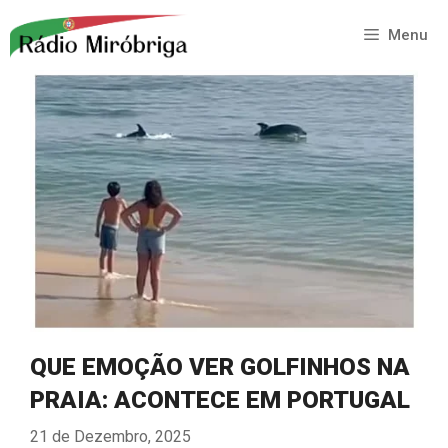
Saltar
para
Menu
o
conteúdo
QUE EMOÇÃO VER GOLFINHOS NA
PRAIA: ACONTECE EM PORTUGAL
21 de Dezembro, 2025