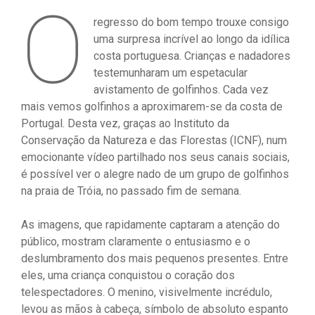
O
regresso do bom tempo trouxe consigo
uma surpresa incrível ao longo da idílica
costa portuguesa. Crianças e nadadores
testemunharam um espetacular
avistamento de golfinhos. Cada vez
mais vemos golfinhos a aproximarem-se da costa de
Portugal. Desta vez, graças ao Instituto da
Conservação da Natureza e das Florestas (ICNF), num
emocionante vídeo partilhado nos seus canais sociais,
é possível ver o alegre nado de um grupo de golfinhos
na praia de Tróia, no passado fim de semana.
As imagens, que rapidamente captaram a atenção do
público, mostram claramente o entusiasmo e o
deslumbramento dos mais pequenos presentes. Entre
eles, uma criança conquistou o coração dos
telespectadores. O menino, visivelmente incrédulo,
levou as mãos à cabeça, símbolo de absoluto espanto