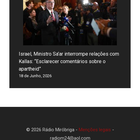
Israel, Ministro Sa’ar interrompe relações com
Kallas: “Esclarecer comentários sobre o
apartheid”
18 de Junho, 2026
© 2026 Rádio Miróbriga -
Menções legais
-
radiom24@aol.com