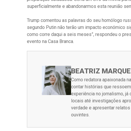
superficialmente e abandonarmos esta reunião sem
Trump comentou as palavras do seu homólogo russo
segundo Putin não terão um impacto económico si
como corre daqui a seis meses”, respondeu o presi
evento na Casa Branca.
BEATRIZ MARQUE
Como redatora apaixonada na
contar histórias que ressoe
experiência no jornalismo, j
locais até investigações ap
verdade e apresentar relato
ouvintes.