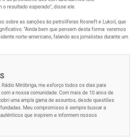
 o resultado esperado”, disse ele.
 sobre as sanções às petrolíferas Rosneft e Lukoil, que
gnificativo. “Ainda bem que pensem desta forma: veremos
dente norte-americano, falando aos jornalistas durante um
S
 Rádio Miróbriga, me esforço todos os dias para
m com a nossa comunidade. Com mais de 10 anos de
á cobri uma ampla gama de assuntos, desde questões
rofundadas. Meu compromisso é sempre buscar a
s autênticos que inspirem e informem nossos