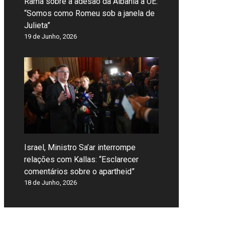
Rama sobre a adesão da Albânia à UE:
“Somos como Romeu sob a janela de
Julieta”
19 de Junho, 2026
Israel, Ministro Sa’ar interrompe
relações com Kallas: “Esclarecer
comentários sobre o apartheid”
18 de Junho, 2026