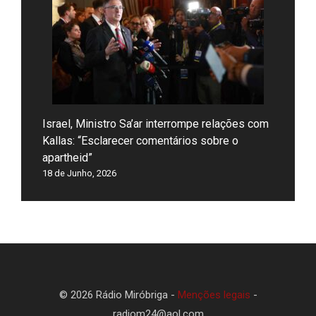
Israel, Ministro Sa’ar interrompe relações com
Kallas: “Esclarecer comentários sobre o
apartheid”
18 de Junho, 2026
© 2026 Rádio Miróbriga -
Menções legais
-
radiom24@aol.com