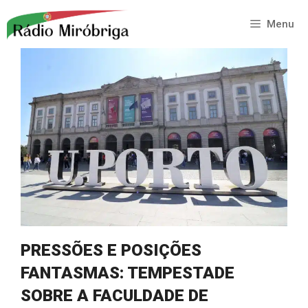
Saltar
para
Menu
o
conteúdo
PRESSÕES E POSIÇÕES
FANTASMAS: TEMPESTADE
SOBRE A FACULDADE DE