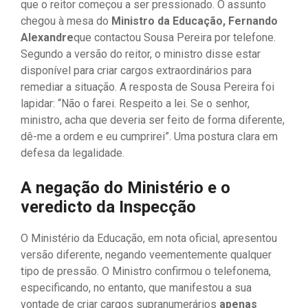
que o reitor começou a ser pressionado. O assunto
chegou à mesa do
Ministro da Educação, Fernando
Alexandre
que contactou Sousa Pereira por telefone.
Segundo a versão do reitor, o ministro disse estar
disponível para criar cargos extraordinários para
remediar a situação. A resposta de Sousa Pereira foi
lapidar: “Não o farei. Respeito a lei. Se o senhor,
ministro, acha que deveria ser feito de forma diferente,
dê-me a ordem e eu cumprirei”. Uma postura clara em
defesa da legalidade.
A negação do Ministério e o
veredicto da Inspecção
O Ministério da Educação, em nota oficial, apresentou
versão diferente, negando veementemente qualquer
tipo de pressão. O Ministro confirmou o telefonema,
especificando, no entanto, que manifestou a sua
vontade de criar cargos supranumerários
apenas