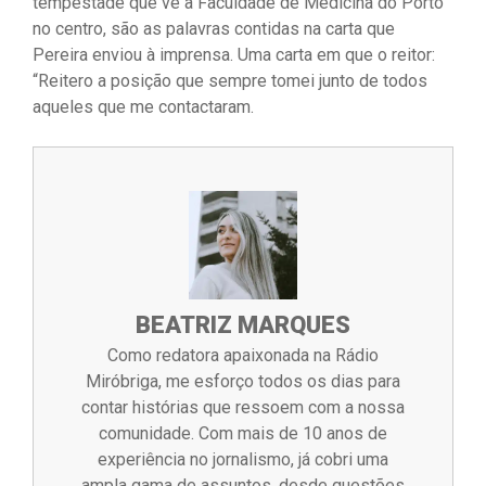
tempestade que vê a Faculdade de Medicina do Porto
no centro, são as palavras contidas na carta que
Pereira enviou à imprensa. Uma carta em que o reitor:
“Reitero a posição que sempre tomei junto de todos
aqueles que me contactaram.
BEATRIZ MARQUES
Como redatora apaixonada na Rádio
Miróbriga, me esforço todos os dias para
contar histórias que ressoem com a nossa
comunidade. Com mais de 10 anos de
experiência no jornalismo, já cobri uma
ampla gama de assuntos, desde questões