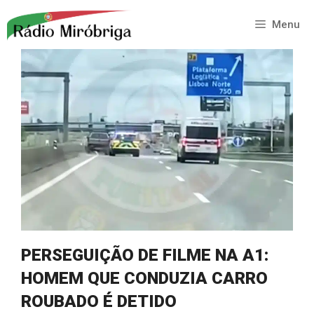
Saltar
para
Menu
o
conteúdo
PERSEGUIÇÃO DE FILME NA A1:
HOMEM QUE CONDUZIA CARRO
ROUBADO É DETIDO