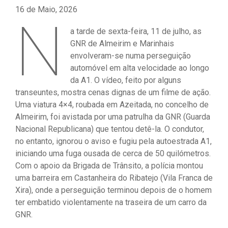
16 de Maio, 2026
N
a tarde de sexta-feira, 11 de julho, as
GNR de Almeirim e Marinhais
envolveram-se numa perseguição
automóvel em alta velocidade ao longo
da A1. O vídeo, feito por alguns
transeuntes, mostra cenas dignas de um filme de ação.
Uma viatura 4×4, roubada em Azeitada, no concelho de
Almeirim, foi avistada por uma patrulha da GNR (Guarda
Nacional Republicana) que tentou detê-la. O condutor,
no entanto, ignorou o aviso e fugiu pela autoestrada A1,
iniciando uma fuga ousada de cerca de 50 quilómetros.
Com o apoio da Brigada de Trânsito, a polícia montou
uma barreira em Castanheira do Ribatejo (Vila Franca de
Xira), onde a perseguição terminou depois de o homem
ter embatido violentamente na traseira de um carro da
GNR.