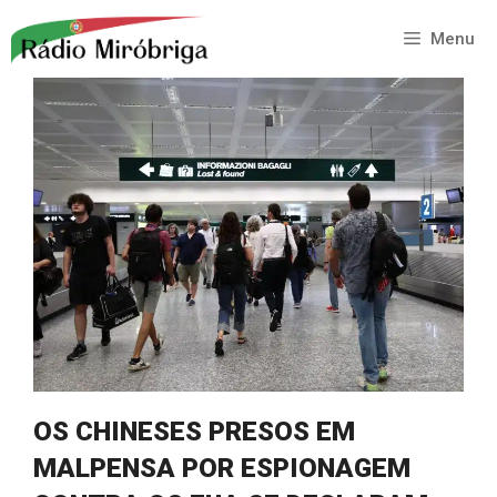
Saltar
para
Menu
o
conteúdo
OS CHINESES PRESOS EM
MALPENSA POR ESPIONAGEM