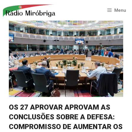
Saltar
para
Menu
o
conteúdo
OS 27 APROVAR APROVAM AS
CONCLUSÕES SOBRE A DEFESA:
COMPROMISSO DE AUMENTAR OS