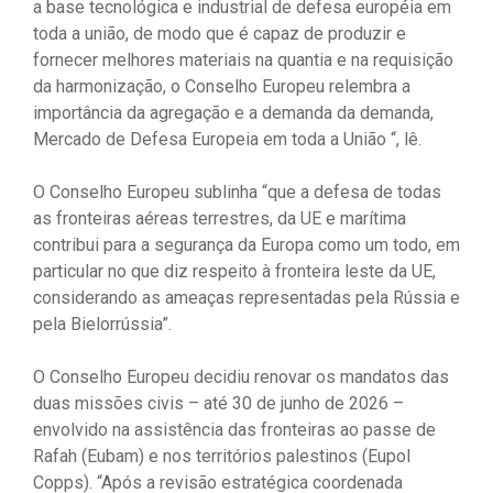
a base tecnológica e industrial de defesa européia em
toda a união, de modo que é capaz de produzir e
fornecer melhores materiais na quantia e na requisição
da harmonização, o Conselho Europeu relembra a
importância da agregação e a demanda da demanda,
Mercado de Defesa Europeia em toda a União “, lê.
O Conselho Europeu sublinha “que a defesa de todas
as fronteiras aéreas terrestres, da UE e marítima
contribui para a segurança da Europa como um todo, em
particular no que diz respeito à fronteira leste da UE,
considerando as ameaças representadas pela Rússia e
pela Bielorrússia”.
O Conselho Europeu decidiu renovar os mandatos das
duas missões civis – até 30 de junho de 2026 –
envolvido na assistência das fronteiras ao passe de
Rafah (Eubam) e nos territórios palestinos (Eupol
Copps). “Após a revisão estratégica coordenada