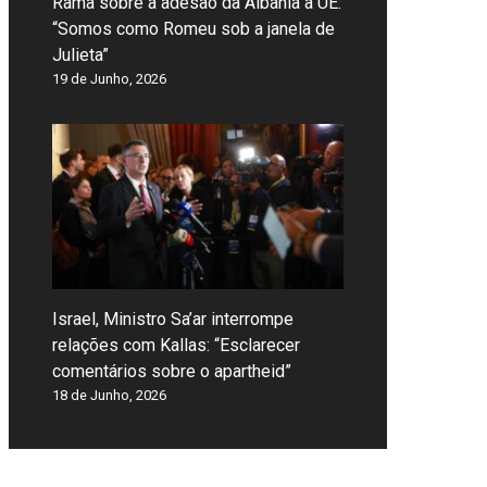
Rama sobre a adesão da Albânia à UE:
“Somos como Romeu sob a janela de
Julieta”
19 de Junho, 2026
Israel, Ministro Sa’ar interrompe
relações com Kallas: “Esclarecer
comentários sobre o apartheid”
18 de Junho, 2026