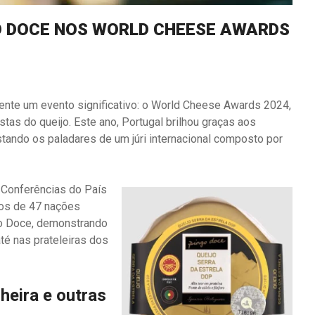
GO DOCE NOS WORLD CHEESE AWARDS
ente um evento significativo: o World Cheese Awards 2024,
tas do queijo. Este ano, Portugal brilhou graças aos
tando os paladares de um júri internacional composto por
e Conferências do País
jos de 47 nações
ngo Doce, demonstrando
té nas prateleiras dos
heira e outras