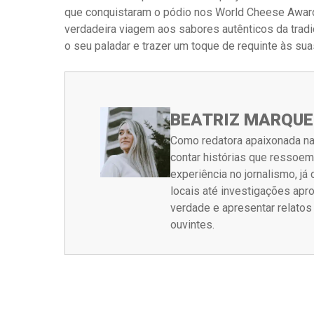
que conquistaram o pódio nos World Cheese Award
verdadeira viagem aos sabores autênticos da tradi
o seu paladar e trazer um toque de requinte às su
BEATRIZ MARQUE
Como redatora apaixonada na
contar histórias que ressoe
experiência no jornalismo, j
locais até investigações ap
verdade e apresentar relato
ouvintes.