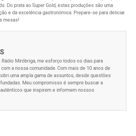
s. Do prata ao Super Gold, estas produções são uma
ção e da excelência gastronómica. Prepare-se para deliciar
as mesas!
S
 Rádio Miróbriga, me esforço todos os dias para
m com a nossa comunidade. Com mais de 10 anos de
á cobri uma ampla gama de assuntos, desde questões
rofundadas. Meu compromisso é sempre buscar a
s autênticos que inspirem e informem nossos