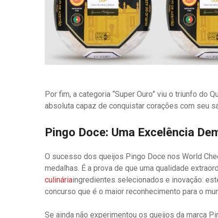
Por fim, a categoria “Super Ouro” viu o triunfo do Q
absoluta capaz de conquistar corações com seu sab
Pingo Doce: Uma Excelência De
O sucesso dos queijos Pingo Doce nos World Che
medalhas. É a prova de que uma qualidade extraord
culinária
ingredientes selecionados e inovação: es
concurso que é o maior reconhecimento para o mun
Se ainda não experimentou os queijos da marca Ping