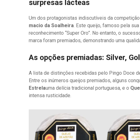
surpresas lácteas
Um dos protagonistas indiscutíveis da competição
macio da Soalheira
. Este queijo, famoso pela sua
reconhecimento “Super Oro”. No entanto, o suces
marca foram premiados, demonstrando uma qualida
As opções premiadas: Silver, Go
A lista de distinções recebidas pelo Pingo Doce de
Entre os inúmeros queijos premiados, alguns conq
Estrela
uma delícia tradicional portuguesa, e o
Que
intensa rusticidade.