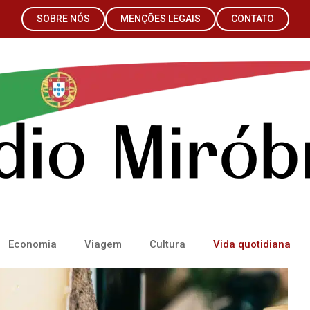
SOBRE NÓS
MENÇÕES LEGAIS
CONTATO
Economia
Viagem
Cultura
Vida quotidiana