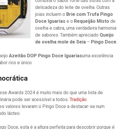
combina o sabor forte das trufas com a
delicadeza do leite de ovelha. Outras
joias incluem o
Brie com Trufa Pingo
Doce Iguarias
e o
Requeijão Misto
de
ovelha e cabra, uma verdadeira harmonia
de sabores. Também apreciado
Queijo
de ovelha mole de Seia
–
Pingo Doce
.
ueijo
Azeitão DOP Pingo Doce
Iguarias
uma excelência
or rico e único.
mocrática
ese Awards 2024 é muito mais do que uma lista de
inária pode ser acessível a todos.
Tradição
tes valores levaram o Pingo Doce a destacar-se num
do lácteo.
o Doce, esta é a altura perfeita para descobrir porque é