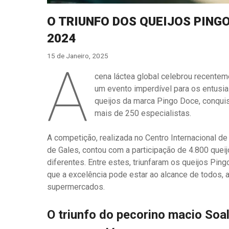
O TRIUNFO DOS QUEIJOS PIN
2024
15 de Janeiro, 2025
A
cena láctea global celebrou recentem
um evento imperdível para os entusias
queijos da marca Pingo Doce, conquis
mais de 250 especialistas.
A competição, realizada no Centro Internacional d
de Gales, contou com a participação de 4.800 quei
diferentes. Entre estes, triunfaram os queijos Pi
que a excelência pode estar ao alcance de todos, a
supermercados.
O triunfo do pecorino macio Soal