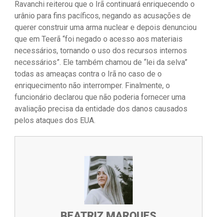
Ravanchi reiterou que o Irã continuará enriquecendo o
urânio para fins pacíficos, negando as acusações de
querer construir uma arma nuclear e depois denunciou
que em Teerã “foi negado o acesso aos materiais
necessários, tornando o uso dos recursos internos
necessários”. Ele também chamou de “lei da selva”
todas as ameaças contra o Irã no caso de o
enriquecimento não interromper. Finalmente, o
funcionário declarou que não poderia fornecer uma
avaliação precisa da entidade dos danos causados ​​
pelos ataques dos EUA.
BEATRIZ MARQUES