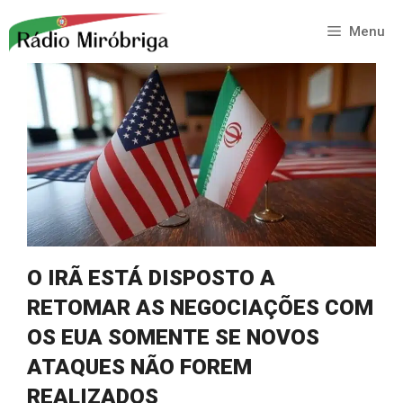
Saltar
para
Menu
o
conteúdo
O IRÃ ESTÁ DISPOSTO A
RETOMAR AS NEGOCIAÇÕES COM
OS EUA SOMENTE SE NOVOS
ATAQUES NÃO FOREM
REALIZADOS