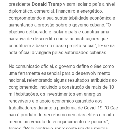
presidente
Donald Trump
visam isolar o país a nível
diplomático, comercial, financeiro e energético,
comprometendo a sua sustentabilidade económica e
aumentando a pressão sobre o governo cubano. “O
objetivo deliberado é isolar o país e construir uma
narrativa de descrédito contra as instituições que
constituem a base do nosso projeto social”, lê-se na
nota oficial divulgada pelas autoridades cubanas.
No comunicado oficial, o governo define o Gae como
uma ferramenta essencial para o desenvolvimento
nacional, relembrando alguns resultados atribuídos ao
conglomerado, incluindo a construção de mais de 10
mil habitações, os investimentos em energias
renováveis ​​e o apoio económico garantido aos
trabalhadores durante a pandemia de Covid-19. “O Gae
não é produto do secretismo nem das elites e muito
menos um veículo de enriquecimento de poucos”,
lemos. “Pelo contrário, representa um dos muitos