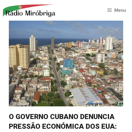
Saltar
para
Menu
o
conteúdo
O GOVERNO CUBANO DENUNCIA
PRESSÃO ECONÓMICA DOS EUA: