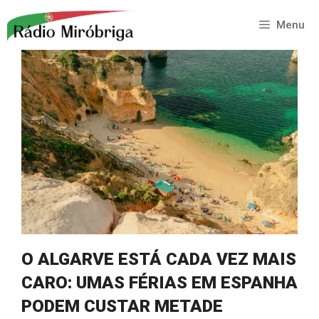
Saltar
para
Menu
o
conteúdo
O ALGARVE ESTÁ CADA VEZ MAIS
CARO: UMAS FÉRIAS EM ESPANHA
PODEM CUSTAR METADE