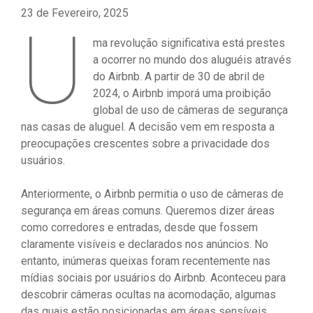
23 de Fevereiro, 2025
U
ma revolução significativa está prestes
a ocorrer no mundo dos aluguéis através
do Airbnb. A partir de 30 de abril de
2024, o Airbnb imporá uma proibição
global de uso de câmeras de segurança
nas casas de aluguel. A decisão vem em resposta a
preocupações crescentes sobre a privacidade dos
usuários.
Anteriormente, o Airbnb permitia o uso de câmeras de
segurança em áreas comuns. Queremos dizer áreas
como corredores e entradas, desde que fossem
claramente visíveis e declarados nos anúncios. No
entanto, inúmeras queixas foram recentemente nas
mídias sociais por usuários do Airbnb. Aconteceu para
descobrir câmeras ocultas na acomodação, algumas
das quais estão posicionadas em áreas sensíveis