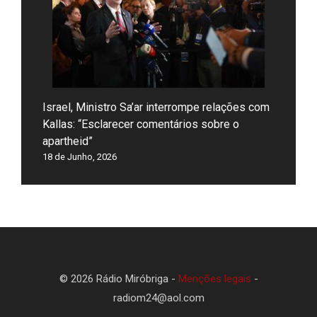
Israel, Ministro Sa’ar interrompe relações com
Kallas: “Esclarecer comentários sobre o
apartheid”
18 de Junho, 2026
© 2026 Rádio Miróbriga -
Menções legais
-
radiom24@aol.com