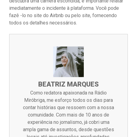
descubra uma câmera escondida, é importante relatar
imediatamente o incidente à plataforma. Você pode
fazê -lo no site do Airbnb ou pelo site, fornecendo
todos os detalhes necessários.
BEATRIZ MARQUES
Como redatora apaixonada na Rádio
Miróbriga, me esforço todos os dias para
contar histórias que ressoem com a nossa
comunidade. Com mais de 10 anos de
experiência no jornalismo, já cobri uma
ampla gama de assuntos, desde questões
locais até investigações aprofundadas.