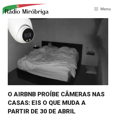
Saltar
para
Menu
o
conteúdo
O AIRBNB PROÍBE CÂMERAS NAS
CASAS: EIS O QUE MUDA A
PARTIR DE 30 DE ABRIL