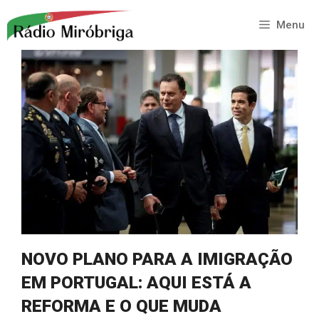
Saltar
para
Menu
o
conteúdo
NOVO PLANO PARA A IMIGRAÇÃO
EM PORTUGAL: AQUI ESTÁ A
REFORMA E O QUE MUDA