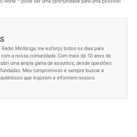
 do Norte – pode ser uma oportunidade para uma possível
S
 Rádio Miróbriga, me esforço todos os dias para
m com a nossa comunidade. Com mais de 10 anos de
á cobri uma ampla gama de assuntos, desde questões
rofundadas. Meu compromisso é sempre buscar a
s autênticos que inspirem e informem nossos