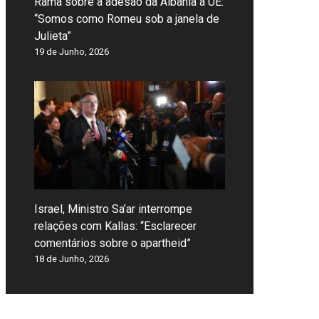
Rama sobre a adesão da Albânia à UE:
“Somos como Romeu sob a janela de
Julieta”
19 de Junho, 2026
Israel, Ministro Sa’ar interrompe
relações com Kallas: “Esclarecer
comentários sobre o apartheid”
18 de Junho, 2026