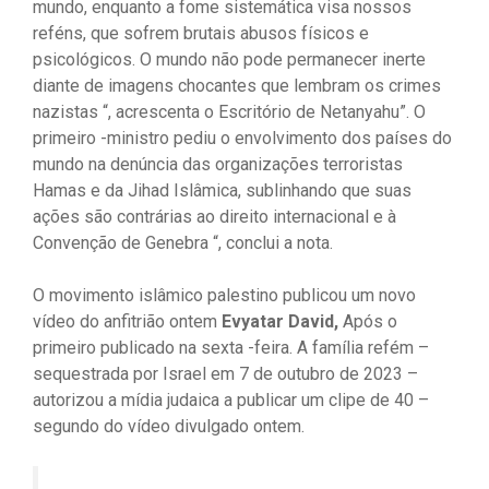
mundo, enquanto a fome sistemática visa nossos
reféns, que sofrem brutais abusos físicos e
psicológicos. O mundo não pode permanecer inerte
diante de imagens chocantes que lembram os crimes
nazistas “, acrescenta o Escritório de Netanyahu”. O
primeiro -ministro pediu o envolvimento dos países do
mundo na denúncia das organizações terroristas
Hamas e da Jihad Islâmica, sublinhando que suas
ações são contrárias ao direito internacional e à
Convenção de Genebra “, conclui a nota.
O movimento islâmico palestino publicou um novo
vídeo do anfitrião ontem
Evyatar David,
Após o
primeiro publicado na sexta -feira. A família refém –
sequestrada por Israel em 7 de outubro de 2023 –
autorizou a mídia judaica a publicar um clipe de 40 –
segundo do vídeo divulgado ontem.