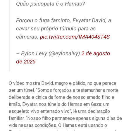
Quão psicopata é o Hamas?
Forçou o fuga faminto, Evyatar David, a
cavar seu próprio túmulo para as
câmeras.
pic.twitter.com/IMA404ST4S
– Eylon Levy (@eylonalvy)
2 de agosto
de 2025
O vídeo mostra David, magro e pálido, no que parece
ser um túnel. “Somos forçados a testemunhar a morte
deliberada e cínica da fome de nosso amado filho e
irmão, Evyatar, nos túneis do Hamas em Gaza: um
esqueleto vivo enterrado vivo”, lê uma declaração
familiar. “Nosso filho permanece apenas alguns dias de
vida nessas condições. O Hamas está usando o