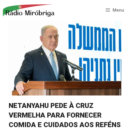
Saltar
para
Menu
o
conteúdo
NETANYAHU PEDE À CRUZ
VERMELHA PARA FORNECER
COMIDA E CUIDADOS AOS REFÉNS