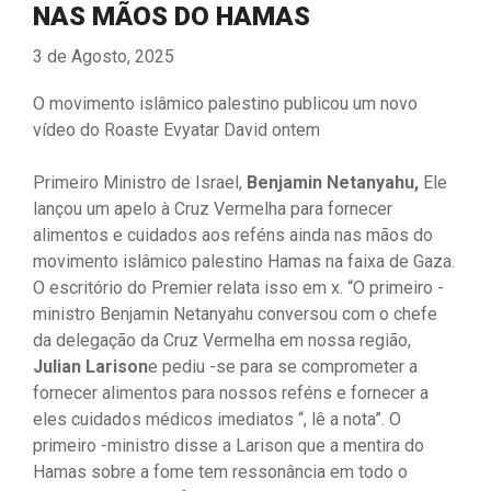
NAS MÃOS DO HAMAS
3 de Agosto, 2025
O movimento islâmico palestino publicou um novo
vídeo do Roaste Evyatar David ontem
Primeiro Ministro de Israel,
Benjamin Netanyahu,
Ele
lançou um apelo à Cruz Vermelha para fornecer
alimentos e cuidados aos reféns ainda nas mãos do
movimento islâmico palestino Hamas na faixa de Gaza.
O escritório do Premier relata isso em x. “O primeiro -
ministro Benjamin Netanyahu conversou com o chefe
da delegação da Cruz Vermelha em nossa região,
Julian
Larison
e pediu -se para se comprometer a
fornecer alimentos para nossos reféns e fornecer a
eles cuidados médicos imediatos “, lê a nota”. O
primeiro -ministro disse a Larison que a mentira do
Hamas sobre a fome tem ressonância em todo o