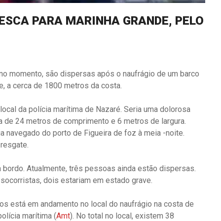
PESCA PARA MARINHA GRANDE, PELO
 no momento, são dispersas após o naufrágio de um barco
, a cerca de 1800 metros da costa.
cal da polícia marítima de Nazaré. Seria uma dolorosa
 de 24 metros de comprimento e 6 metros de largura.
a navegado do porto de Figueira de foz à meia -noite.
 resgate.
a bordo. Atualmente, três pessoas ainda estão dispersas.
socorristas, dois estariam em estado grave.
s está em andamento no local do naufrágio na costa de
lícia marítima (
Amt
). No total no local, existem 38