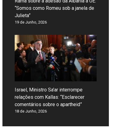
Rama sobre a adesão da Albânia à UE:
“Somos como Romeu sob a janela de
Julieta”
19 de Junho, 2026
Israel, Ministro Sa’ar interrompe
relações com Kallas: “Esclarecer
comentários sobre o apartheid”
18 de Junho, 2026