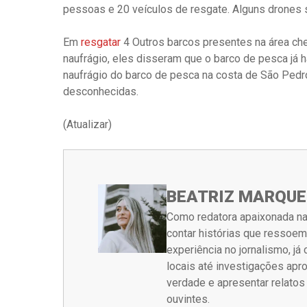
pessoas e 20 veículos de resgate. Alguns drones sã
Em
resgatar
4 Outros barcos presentes na área ch
naufrágio, eles disseram que o barco de pesca já 
naufrágio do barco de pesca na costa de São Pedr
desconhecidas.
(Atualizar)
BEATRIZ MARQUE
Como redatora apaixonada na
contar histórias que ressoe
experiência no jornalismo, j
locais até investigações ap
verdade e apresentar relato
ouvintes.