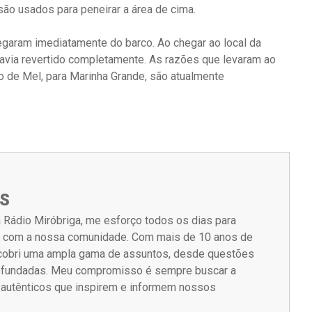
o usados ​​para peneirar a área de cima.
egaram imediatamente do barco. Ao chegar ao local da
havia revertido completamente. As razões que levaram ao
o de Mel, para Marinha Grande, são atualmente
S
 Rádio Miróbriga, me esforço todos os dias para
m com a nossa comunidade. Com mais de 10 anos de
á cobri uma ampla gama de assuntos, desde questões
rofundadas. Meu compromisso é sempre buscar a
s autênticos que inspirem e informem nossos