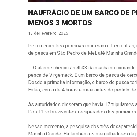
NAUFRÁGIO DE UM BARCO DE 
MENOS 3 MORTOS
13 de Fevereiro, 2025
Pelo menos três pessoas morreram e três outras,
de pesca em São Pedro de Mel, até Marinha Grande
O alarme chegou às 4h33 da manhã no comando lo
pesca de Virgemeck. É um barco de pesca de cerca
Desde a primeira informação, o barco de pesca teri
Então, cerca de 4 horas e meia antes do pedido de
As autoridades disseram que havia 17 tripulantes 
Dos 11 sobreviventes, recuperados dos primeiros 
Nesse momento, a pesquisa dos três desaparecido
Marinha Grande. Há também os mergulhadores da po