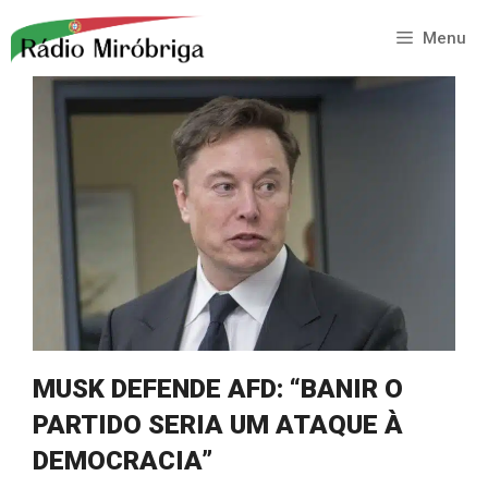
Saltar
para
Menu
o
conteúdo
MUSK DEFENDE AFD: “BANIR O
PARTIDO SERIA UM ATAQUE À
DEMOCRACIA”