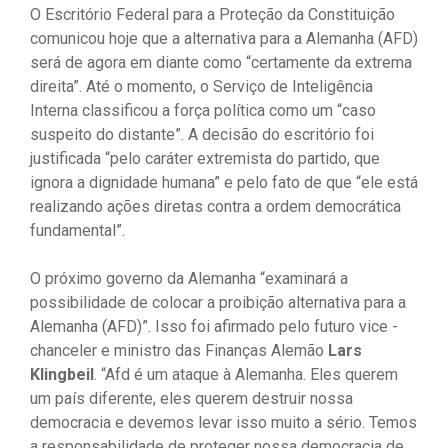
O Escritório Federal para a Proteção da Constituição
comunicou hoje que a alternativa para a Alemanha (AFD)
será de agora em diante como “certamente da extrema
direita”. Até o momento, o Serviço de Inteligência
Interna classificou a força política como um “caso
suspeito do distante”. A decisão do escritório foi
justificada “pelo caráter extremista do partido, que
ignora a dignidade humana” e pelo fato de que “ele está
realizando ações diretas contra a ordem democrática
fundamental”.
O próximo governo da Alemanha “examinará a
possibilidade de colocar a proibição alternativa para a
Alemanha (AFD)”. Isso foi afirmado pelo futuro vice -
chanceler e ministro das Finanças Alemão
Lars
Klingbeil
. “Afd é um ataque à Alemanha. Eles querem
um país diferente, eles querem destruir nossa
democracia e devemos levar isso muito a sério. Temos
a responsabilidade de proteger nossa democracia de