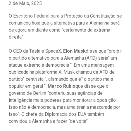
2 de Maio, 2025
O Escritório Federal para a Proteção da Constituição se
comunicou hoje que a alternativa para a Alemanha será
de agora em diante como “certamente da extrema
direita”
O CEO da Tesla e SpaceX,
Elon Musk
disse que “proibir
o partido alternativo para a Alemanha (AFD) seria” um
ataque extremo à democracia “. Em uma mensagem
publicada na plataforma X, Musk chamou de AFD de
partido” centrista “, afirmando que é” o partido mais
popular em geral “.
Marco Rubio
que disse que o
governo de Berlim “conferiu suas agências de
inteligência mais poderes para monitorar a oposição:
isso não é democracia, mas uma tirania mascarada por
isso”. O chefe da Diplomacia dos EUA também
convidou a Alemanha a fazer “de volta”.