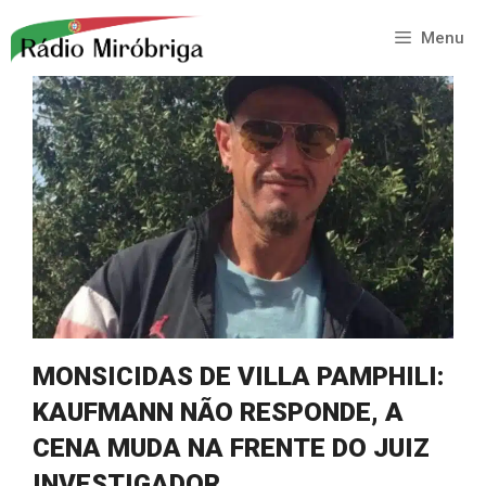
Saltar
para
Menu
o
conteúdo
MONSICIDAS DE VILLA PAMPHILI:
KAUFMANN NÃO RESPONDE, A
CENA MUDA NA FRENTE DO JUIZ
INVESTIGADOR