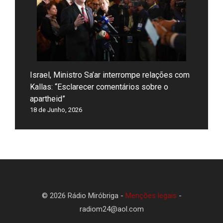
Israel, Ministro Sa’ar interrompe relações com
Kallas: “Esclarecer comentários sobre o
apartheid”
18 de Junho, 2026
© 2026 Rádio Miróbriga -
Menções legais
-
radiom24@aol.com