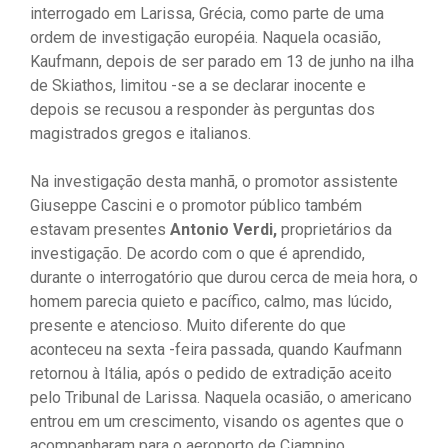
interrogado em Larissa, Grécia, como parte de uma
ordem de investigação européia. Naquela ocasião,
Kaufmann, depois de ser parado em 13 de junho na ilha
de Skiathos, limitou -se a se declarar inocente e
depois se recusou a responder às perguntas dos
magistrados gregos e italianos.
Na investigação desta manhã, o promotor assistente
Giuseppe Cascini e o promotor público também
estavam presentes
Antonio Verdi,
proprietários da
investigação. De acordo com o que é aprendido,
durante o interrogatório que durou cerca de meia hora, o
homem parecia quieto e pacífico, calmo, mas lúcido,
presente e atencioso. Muito diferente do que
aconteceu na sexta -feira passada, quando Kaufmann
retornou à Itália, após o pedido de extradição aceito
pelo Tribunal de Larissa. Naquela ocasião, o americano
entrou em um crescimento, visando os agentes que o
acompanharam para o aeroporto de Ciampino,