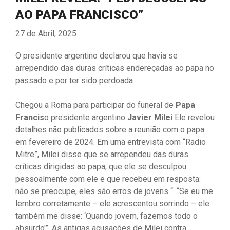
AO PAPA FRANCISCO”
27 de Abril, 2025
O presidente argentino declarou que havia se
arrependido das duras críticas endereçadas ao papa no
passado e por ter sido perdoada
Chegou a Roma para participar do funeral de
Papa
Francis
o presidente argentino
Javier Milei
Ele revelou
detalhes não publicados sobre a reunião com o papa
em fevereiro de 2024. Em uma entrevista com “Radio
Mitre”, Milei disse que se arrependeu das duras
críticas dirigidas ao papa, que ele se desculpou
pessoalmente com ele e que recebeu em resposta:
não se preocupe, eles são erros de jovens “. “Se eu me
lembro corretamente – ele acrescentou sorrindo – ele
também me disse: ‘Quando jovem, fazemos todo o
absurdo'”. As antigas acusações de Milei contra