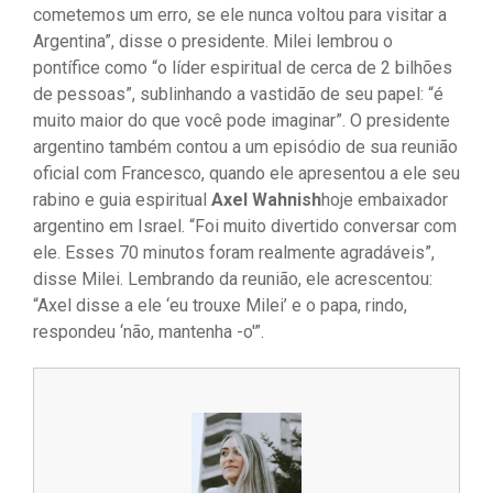
cometemos um erro, se ele nunca voltou para visitar a
Argentina”, disse o presidente. Milei lembrou o
pontífice como “o líder espiritual de cerca de 2 bilhões
de pessoas”, sublinhando a vastidão de seu papel: “é
muito maior do que você pode imaginar”. O presidente
argentino também contou a um episódio de sua reunião
oficial com Francesco, quando ele apresentou a ele seu
rabino e guia espiritual
Axel Wahnish
hoje embaixador
argentino em Israel. “Foi muito divertido conversar com
ele. Esses 70 minutos foram realmente agradáveis”,
disse Milei. Lembrando da reunião, ele acrescentou:
“Axel disse a ele ‘eu trouxe Milei’ e o papa, rindo,
respondeu ‘não, mantenha -o'”.