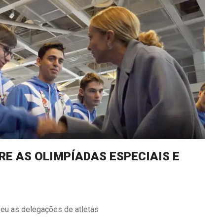
RE AS OLIMPÍADAS ESPECIAIS E
eu as delegações de atletas