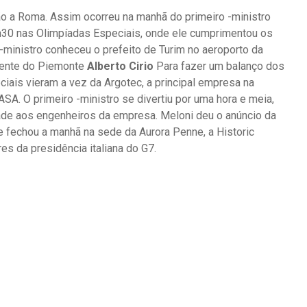
ção a Roma. Assim ocorreu na manhã do primeiro -ministro
0h30 nas Olimpíadas Especiais, onde ele cumprimentou os
-ministro conheceu o prefeito de Turim no aeroporto da
dente do Piemonte
Alberto Cirio
Para fazer um balanço dos
iais vieram a vez da Argotec, a principal empresa na
SA. O primeiro -ministro se divertiu por uma hora e meia,
ade aos engenheiros da empresa. Meloni deu o anúncio da
le fechou a manhã na sede da Aurora Penne, a Historic
s da presidência italiana do G7.