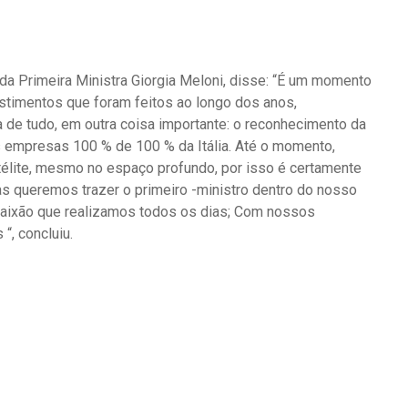
da Primeira Ministra Giorgia Meloni, disse: “É um momento
timentos que foram feitos ao longo dos anos,
 de tudo, em outra coisa importante: o reconhecimento da
 empresas 100 % de 100 % da Itália. Até o momento,
télite, mesmo no espaço profundo, por isso é certamente
s queremos trazer o primeiro -ministro dentro do nosso
a paixão que realizamos todos os dias; Com nossos
“, concluiu.