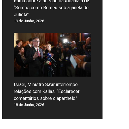
Rama sobre a adesão da Albânia à UE:
“Somos como Romeu sob a janela de
Julieta”
19 de Junho, 2026
Israel, Ministro Sa’ar interrompe
relações com Kallas: “Esclarecer
comentários sobre o apartheid”
18 de Junho, 2026