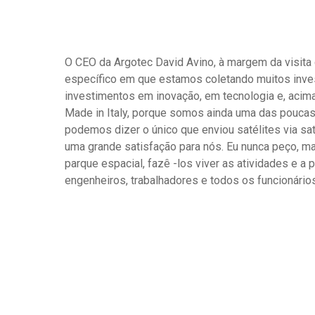
O CEO da Argotec David Avino, à margem da visita 
específico em que estamos coletando muitos inves
investimentos em inovação, em tecnologia e, acima
Made in Italy, porque somos ainda uma das poucas
podemos dizer o único que enviou satélites via sa
uma grande satisfação para nós. Eu nunca peço, ma
parque espacial, fazê -los viver as atividades e 
engenheiros, trabalhadores e todos os funcionários 