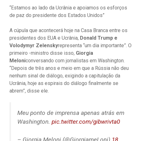
“Estamos ao lado da Ucrânia e apoiamos os esforços
de paz do presidente dos Estados Unidos”
A cúpula que acontecerá hoje na Casa Branca entre os
presidentes dos EUA e Ucrânia,
Donald Trump e
Volodymyr Zelensky
representa “um dia importante”. O
primeiro -ministro disse isso,
Giorgia
Meloni
conversando com jornalistas em Washington.
“Depois de três anos e meio em que a Rússia não deu
nenhum sinal de diálogo, exigindo a capitulação da
Ucrânia, hoje as espirais do diálogo finalmente se
abrem”, disse ele.
Meu ponto de imprensa apenas atrás em
Washington.
pic.twitter.com/gibwrivta0
– Giorgia Meloni (@GiorgiameLoni)
18