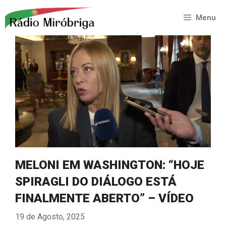
Saltar
para
Menu
o
conteúdo
MELONI EM WASHINGTON: “HOJE
SPIRAGLI DO DIÁLOGO ESTÁ
FINALMENTE ABERTO” – VÍDEO
19 de Agosto, 2025