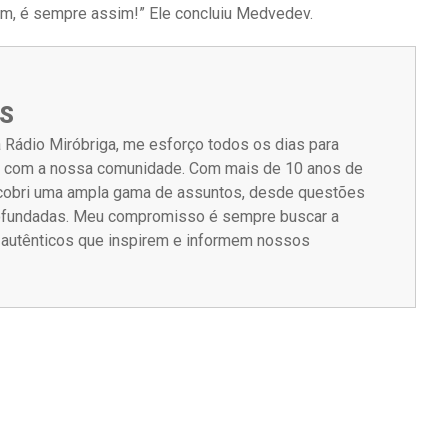
sim, é sempre assim!” Ele concluiu Medvedev.
S
 Rádio Miróbriga, me esforço todos os dias para
m com a nossa comunidade. Com mais de 10 anos de
á cobri uma ampla gama de assuntos, desde questões
rofundadas. Meu compromisso é sempre buscar a
s autênticos que inspirem e informem nossos