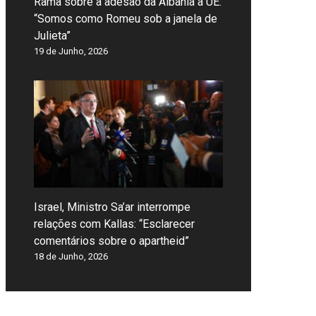
Rama sobre a adesão da Albânia à UE:
“Somos como Romeu sob a janela de
Julieta”
19 de Junho, 2026
Israel, Ministro Sa’ar interrompe
relações com Kallas: “Esclarecer
comentários sobre o apartheid”
18 de Junho, 2026