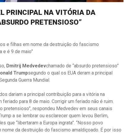
L PRINCIPAL NA VITÓRIA DA
ABSURDO PRETENSIOSO”
hos e filhas em nome da destruição do fascismo
a e é 9 de maio”
so,
Dmitrij Medvedev
chamado de “absurdo pretensioso”
onald Trump
segundo o qual os EUA deram a principal
a Segunda Guerra Mundial.
 dariam a principal contribuição para a vitória na
feriado para 8 de maio. Corrigir um feriado não é ruim.
do pretensioso”, respondeu Medvedev em seus canais
Trump a se lembrar ou esclarecer quem levou Berlim,
les que “libertaram a Europa ingrata”. “Nosso povo
 em nome da destruição do fascismo amaldiçoado. É por isso