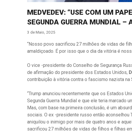
MEDVEDEV: “USE COM UM PAPE
SEGUNDA GUERRA MUNDIAL – 
3 de Maio, 2025
“Nosso povo sacrificou 27 milhões de vidas de fil
amaldiçoado. É por isso que o dia da vitória é noss
O vice -presidente do Conselho de Segurança Rus
de afirmação do presidente dos Estados Unidos,
D
contribuição à vitória contra o fascismo nazista n
“Trump anunciou recentemente que os Estados Unidos
Segunda Guerra Mundial e que ele teria marcado um 
Mas, com base na primeira conclusão, é um absur
sociais. O ex -presidente russo então aconselhou 
aniquilou o inimigo por mais de quatro anos e aque
sacrificou 27 milhões de vidas de filhos e filhas