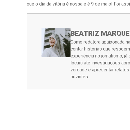
que o dia da vitória é nossa e é 9 de maio! Foi as
BEATRIZ MARQUE
Como redatora apaixonada na
contar histórias que ressoe
experiência no jornalismo, j
locais até investigações ap
verdade e apresentar relato
ouvintes.