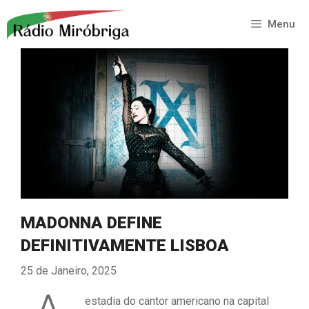
Saltar
para
Menu
o
conteúdo
MADONNA DEFINE
DEFINITIVAMENTE LISBOA
25 de Janeiro, 2025
estadia do cantor americano na capital