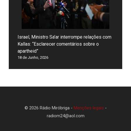
Israel, Ministro Sa’ar interrompe relações com
Kallas: “Esclarecer comentários sobre o
apartheid”
18 de Junho, 2026
© 2026 Rádio Miróbriga -
Menções legais
-
radiom24@aol.com