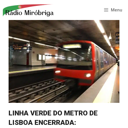
Saltar
para
Menu
o
conteúdo
LINHA VERDE DO METRO DE
LISBOA ENCERRADA: