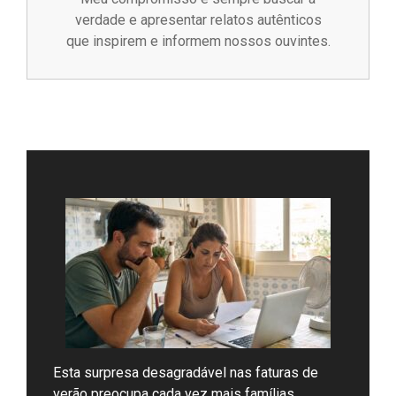
verdade e apresentar relatos autênticos
que inspirem e informem nossos ouvintes.
Esta surpresa desagradável nas faturas de
verão preocupa cada vez mais famílias