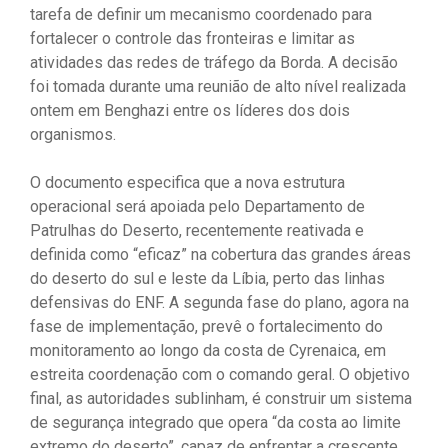
tarefa de definir um mecanismo coordenado para
fortalecer o controle das fronteiras e limitar as
atividades das redes de tráfego da Borda. A decisão
foi tomada durante uma reunião de alto nível realizada
ontem em Benghazi entre os líderes dos dois
organismos.
O documento especifica que a nova estrutura
operacional será apoiada pelo Departamento de
Patrulhas do Deserto, recentemente reativada e
definida como “eficaz” na cobertura das grandes áreas
do deserto do sul e leste da Líbia, perto das linhas
defensivas do ENF. A segunda fase do plano, agora na
fase de implementação, prevê o fortalecimento do
monitoramento ao longo da costa de Cyrenaica, em
estreita coordenação com o comando geral. O objetivo
final, as autoridades sublinham, é construir um sistema
de segurança integrado que opera “da costa ao limite
extremo do deserto”, capaz de enfrentar a crescente