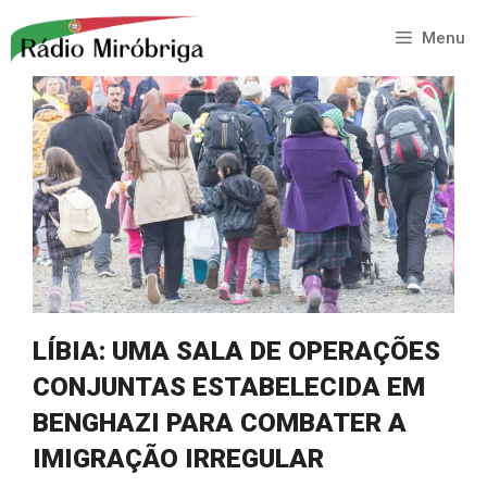
Saltar
para
Menu
o
conteúdo
LÍBIA: UMA SALA DE OPERAÇÕES
CONJUNTAS ESTABELECIDA EM
BENGHAZI PARA COMBATER A
IMIGRAÇÃO IRREGULAR