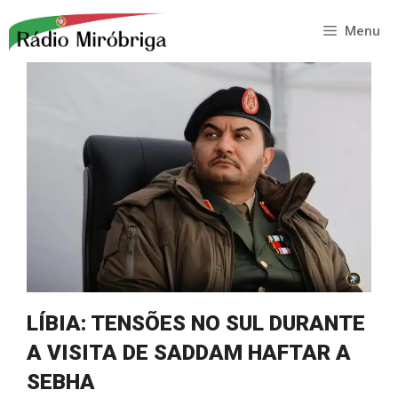
Saltar
para
Menu
o
conteúdo
LÍBIA: TENSÕES NO SUL DURANTE
A VISITA DE SADDAM HAFTAR A
SEBHA