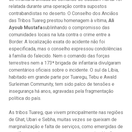
relatada durante uma operação contra supostos
contrabandistas no deserto. O Conselho dos Anciãos
das Tribos Tuareg prestou homenagem à vítima,
Ali
Ayoub Mustafa
sublinhando o compromisso das
comunidades locais na luta contra o crime entre a
Border. A localização exata do acidente não foi
especificada, mas o conselho expressou condolências
à família do falecido. Nem o comando das forças
terrestres nem a 173ª brigada de infantaria divulgaram
comentários oficiais sobre o incidente. O sul da Líbia,
habitado em grande parte por Tuaregu, Tebu e Awald
Surleiman Community, tem sido palco de tensões e
insegurança há anos, agravadas pela fragmentação
política do país.
As tribos Tuareg, que vivem principalmente nas regiões
de Ghat, Ubari e Sebha, muitas vezes se queixam de
marginalização e falta de serviços, como emergidas de