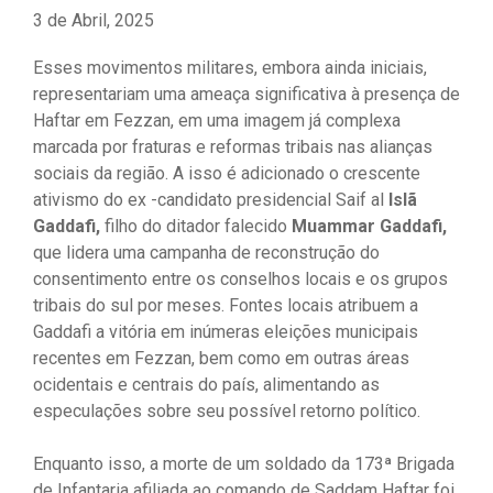
3 de Abril, 2025
Esses movimentos militares, embora ainda iniciais,
representariam uma ameaça significativa à presença de
Haftar em Fezzan, em uma imagem já complexa
marcada por fraturas e reformas tribais nas alianças
sociais da região. A isso é adicionado o crescente
ativismo do ex -candidato presidencial Saif al
Islã
Gaddafi,
filho do ditador falecido
Muammar Gaddafi,
que lidera uma campanha de reconstrução do
consentimento entre os conselhos locais e os grupos
tribais do sul por meses. Fontes locais atribuem a
Gaddafi a vitória em inúmeras eleições municipais
recentes em Fezzan, bem como em outras áreas
ocidentais e centrais do país, alimentando as
especulações sobre seu possível retorno político.
Enquanto isso, a morte de um soldado da 173ª Brigada
de Infantaria afiliada ao comando de Saddam Haftar foi