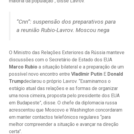
maioria da população”, disse Lavrov.
“Cnn”: suspensão dos preparativos para
a reunião Rubio-Lavrov. Moscou nega
O Ministro das Relações Exteriores da Rússia manteve
discussões com o Secretário de Estado dos EUA
Marco Rubio
a situação bilateral e a preparação de um
possível novo encontro entre
Vladímir Putin
E
Donald
Trump
declarou o próprio Lavrov. “Examinamos o
estágio atual das relações e as formas de organizar
uma nova cimeira, proposta pelo presidente dos EUA
em Budapeste”, disse. O chefe da diplomacia russa
acrescentou que Moscovo e Washington concordaram
em manter contactos telefónicos regulares “para
melhor compreender a situação e avançar na direção
certa”.