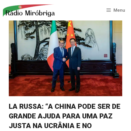
Saltar
para
Menu
o
conteúdo
LA RUSSA: “A CHINA PODE SER DE
GRANDE AJUDA PARA UMA PAZ
JUSTA NA UCRÂNIA E NO