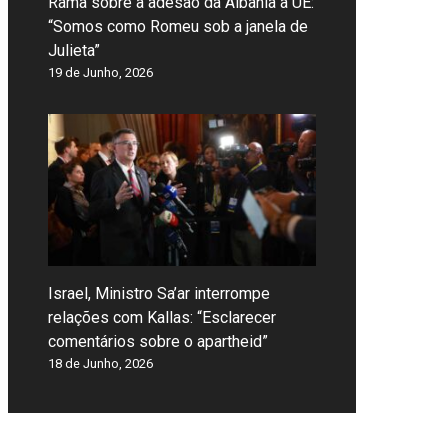
Rama sobre a adesão da Albânia à UE:
“Somos como Romeu sob a janela de
Julieta”
19 de Junho, 2026
Israel, Ministro Sa’ar interrompe
relações com Kallas: “Esclarecer
comentários sobre o apartheid”
18 de Junho, 2026