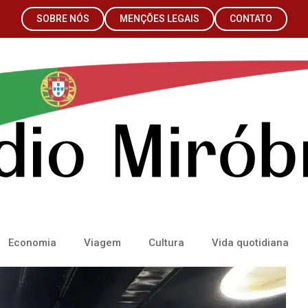
SOBRE NÓS
MENÇÕES LEGAIS
CONTATO
Economia
Viagem
Cultura
Vida quotidiana