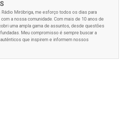
S
 Rádio Miróbriga, me esforço todos os dias para
m com a nossa comunidade. Com mais de 10 anos de
á cobri uma ampla gama de assuntos, desde questões
rofundadas. Meu compromisso é sempre buscar a
s autênticos que inspirem e informem nossos