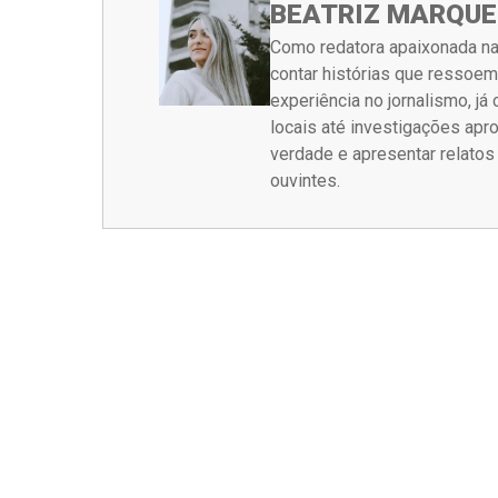
BEATRIZ MARQUE
Como redatora apaixonada na
contar histórias que ressoe
experiência no jornalismo, j
locais até investigações ap
verdade e apresentar relato
ouvintes.