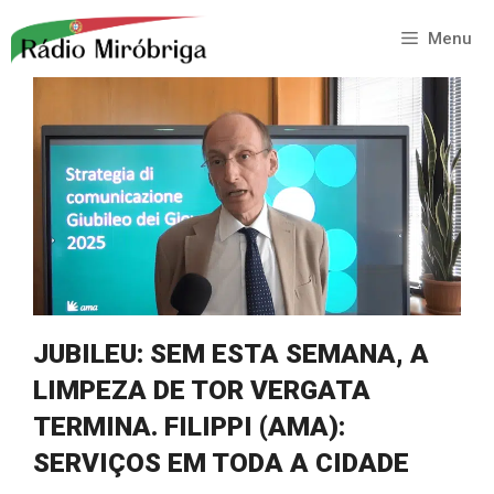
Saltar
para
Menu
o
conteúdo
JUBILEU: SEM ESTA SEMANA, A
LIMPEZA DE TOR VERGATA
TERMINA. FILIPPI (AMA):
SERVIÇOS EM TODA A CIDADE