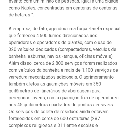
evento com um milhão de pessoas, igual a uma cidade
como Naples, concentradas em centenas de centenas
de hetares “.
A empresa, de fato, agendou uma força -tarefa especial
que forneceu 4.600 turnos direcionados aos
operadores e operadores de plantão, com o uso de
320 veículos dedicados (compactadores, veículos de
banheira, esburras, navios -tanque, oficinas móveis).
Além disso, cerca de 2.800 serviços foram realizados
com veículos da banheira e mais de 1.100 serviços de
varredura mecanizados adicionais. O aprimoramento
também afetou as guarnições móveis em 350
quilômetros de itinerários de abordagem para
peregrinos jovens, com a guarnição fixa de operadores
nos 45 quilômetros quadrados de pontos sensíveis.
Os serviços de coleta de resíduos ainda estavam
fortalecidos em cerca de 600 estruturas (287
complexos religiosos e 311 entre escolas e