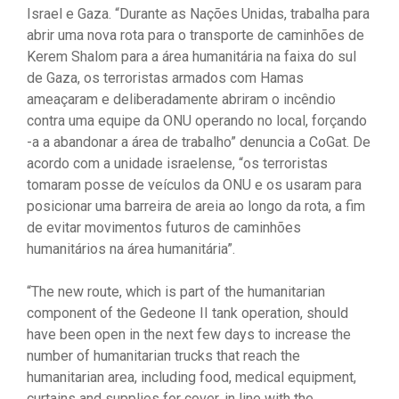
Israel e Gaza. “Durante as Nações Unidas, trabalha para
abrir uma nova rota para o transporte de caminhões de
Kerem Shalom para a área humanitária na faixa do sul
de Gaza, os terroristas armados com Hamas
ameaçaram e deliberadamente abriram o incêndio
contra uma equipe da ONU operando no local, forçando
-a a abandonar a área de trabalho” denuncia a CoGat. De
acordo com a unidade israelense, “os terroristas
tomaram posse de veículos da ONU e os usaram para
posicionar uma barreira de areia ao longo da rota, a fim
de evitar movimentos futuros de caminhões
humanitários na área humanitária”.
“The new route, which is part of the humanitarian
component of the Gedeone II tank operation, should
have been open in the next few days to increase the
number of humanitarian trucks that reach the
humanitarian area, including food, medical equipment,
curtains and supplies for cover, in line with the