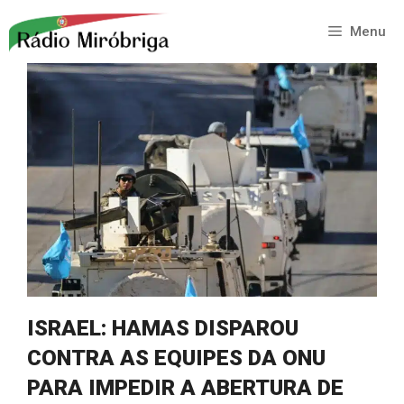
Saltar
para
Menu
o
conteúdo
ISRAEL: HAMAS DISPAROU
CONTRA AS EQUIPES DA ONU
PARA IMPEDIR A ABERTURA DE