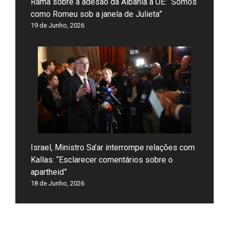
Rama sobre a adesão da Albânia à UE: “Somos
como Romeu sob a janela de Julieta”
19 de Junho, 2026
Israel, Ministro Sa’ar interrompe relações com
Kallas: “Esclarecer comentários sobre o
apartheid”
18 de Junho, 2026